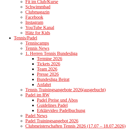
Fit im Club/Kurse
Schwimmbad
Clubmagazin
Facebook
Instagram
YouTube Kanal
Hätz for Kids
Tennis/Padel
Tenniscamps
Tennis News
1. Herren Tennis Bundesliga
Termine 2026
Tickets 2026
Team 2026
Presse 2026
Bundesliga Beirat
Anfahrt
Tennis Trainingsangebote 2026(ausgebucht)
Padel im RW
Padel Preise und Abos
Guidelines Padel
Erklärvideo Padelbuchung
Padel News
Padel Trainingsangebot 2026
Clubmeisterschaften Tennis 2026 (17.07 – 18.07.2026)