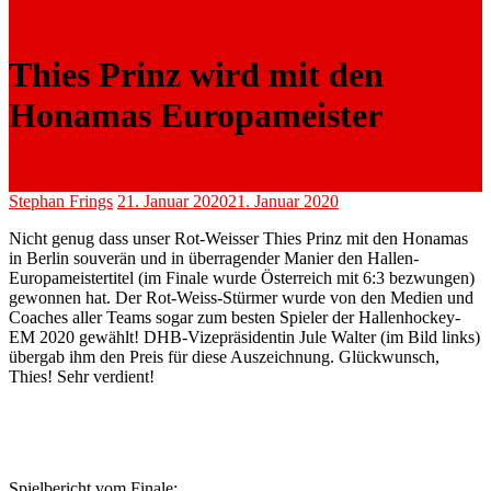
Thies Prinz wird mit den
Honamas Europameister
Stephan Frings
21. Januar 2020
21. Januar 2020
Nicht genug dass unser Rot-Weisser Thies Prinz mit den Honamas
in Berlin souverän und in überragender Manier den Hallen-
Europameistertitel (im Finale wurde Österreich mit 6:3 bezwungen)
gewonnen hat. Der Rot-Weiss-Stürmer
wurde von den Medien und
Coaches aller Teams sogar zum besten Spieler der Hallenhockey-
EM 2020 gewählt! DHB-Vizepräsidentin Jule Walter (im Bild links)
übergab ihm den Preis für diese Auszeichnung. Glückwunsch,
Thies! Sehr verdient!
Spielbericht vom Finale: