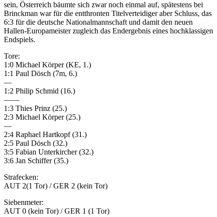
sein, Österreich bäumte sich zwar noch einmal auf, spätestens bei
Brinckman war für die entthronten Titelverteidiger aber Schluss, das
6:3 für die deutsche Nationalmannschaft und damit den neuen
Hallen-Europameister zugleich das Endergebnis eines hochklassigen
Endspiels.
Tore:
1:0 Michael Körper (KE, 1.)
1:1 Paul Dösch (7m, 6.)
—
1:2 Philip Schmid (16.)
——
1:3 Thies Prinz (25.)
2:3 Michael Körper (25.)
—
2:4 Raphael Hartkopf (31.)
2:5 Paul Dösch (32.)
3:5 Fabian Unterkircher (32.)
3:6 Jan Schiffer (35.)
Strafecken:
AUT 2(1 Tor) / GER 2 (kein Tor)
Siebenmeter:
AUT 0 (kein Tor) / GER 1 (1 Tor)