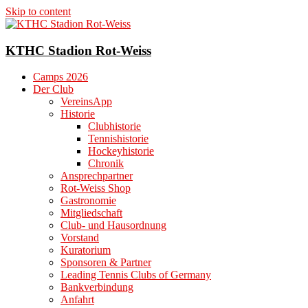
Skip to content
KTHC Stadion Rot-Weiss
Camps 2026
Der Club
VereinsApp
Historie
Clubhistorie
Tennishistorie
Hockeyhistorie
Chronik
Ansprechpartner
Rot-Weiss Shop
Gastronomie
Mitgliedschaft
Club- und Hausordnung
Vorstand
Kuratorium
Sponsoren & Partner
Leading Tennis Clubs of Germany
Bankverbindung
Anfahrt