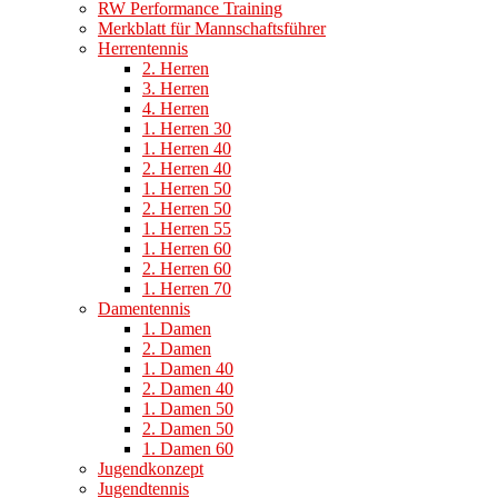
RW Performance Training
Merkblatt für Mannschaftsführer
Herrentennis
2. Herren
3. Herren
4. Herren
1. Herren 30
1. Herren 40
2. Herren 40
1. Herren 50
2. Herren 50
1. Herren 55
1. Herren 60
2. Herren 60
1. Herren 70
Damentennis
1. Damen
2. Damen
1. Damen 40
2. Damen 40
1. Damen 50
2. Damen 50
1. Damen 60
Jugendkonzept
Jugendtennis