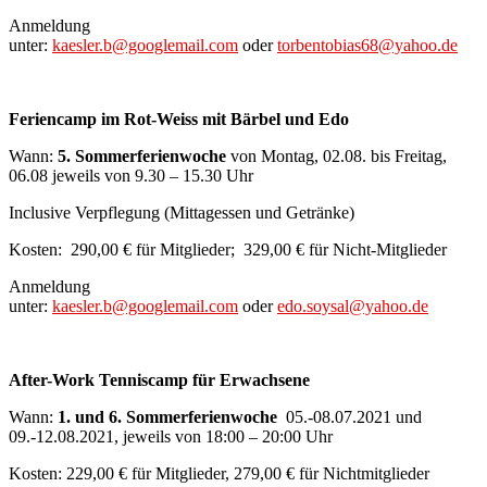
Anmeldung
unter:
kaesler.b@googlemail.com
oder
torbentobias68@yahoo.de
Feriencamp im Rot-Weiss mit Bärbel und Edo
Wann:
5. Sommerferienwoche
von Montag, 02.08. bis Freitag,
06.08 jeweils von 9.30 – 15.30 Uhr
Inclusive Verpflegung (Mittagessen und Getränke)
Kosten: 290,00 € für Mitglieder; 329,00 € für Nicht-Mitglieder
Anmeldung
unter:
kaesler.b@googlemail.com
oder
edo.soysal@yahoo.de
After-Work Tenniscamp für Erwachsene
Wann:
1. und 6. Sommerferienwoche
05.-08.07.2021 und
09.-12.08.2021, jeweils von 18:00 – 20:00 Uhr
Kosten: 229,00 € für Mitglieder, 279,00 € für Nichtmitglieder