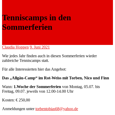
Tenniscamps in den
Sommerferien
Claudia Hoppen
9. Juni 2021
Wie jedes Jahr finden auch in diesen Sommerferien wieder
zahlreiche Tenniscamps statt.
Für alle Interessierten hier das Angebot:
Das „Allgäu-Camp“ im Rot-Weiss mit Torben, Nico und Finn
Wann:
1.Woche der Sommerferien
von Montag, 05.07. bis
Freitag, 09.07. jeweils von 12.00-14.00 Uhr
Kosten: € 250,00
Anmeldungen unter
torbentobias68@yahoo.de