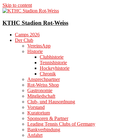
Skip to content
KTHC Stadion Rot-Weiss
Camps 2026
Der Club
VereinsApp
Historie
Clubhistorie
Tennishistorie
Hockeyhistorie
Chronik
Ansprechpartner
Rot-Weiss Shop
Gastronomie
Mitgliedschaft
Club- und Hausordnung
Vorstand
Kuratorium
Sponsoren & Partner
Leading Tennis Clubs of Germany
Bankverbindung
Anfahrt