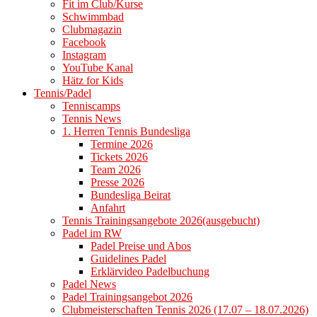
Fit im Club/Kurse
Schwimmbad
Clubmagazin
Facebook
Instagram
YouTube Kanal
Hätz for Kids
Tennis/Padel
Tenniscamps
Tennis News
1. Herren Tennis Bundesliga
Termine 2026
Tickets 2026
Team 2026
Presse 2026
Bundesliga Beirat
Anfahrt
Tennis Trainingsangebote 2026(ausgebucht)
Padel im RW
Padel Preise und Abos
Guidelines Padel
Erklärvideo Padelbuchung
Padel News
Padel Trainingsangebot 2026
Clubmeisterschaften Tennis 2026 (17.07 – 18.07.2026)