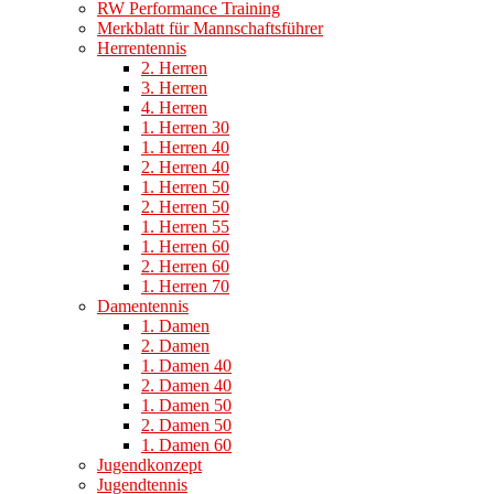
RW Performance Training
Merkblatt für Mannschaftsführer
Herrentennis
2. Herren
3. Herren
4. Herren
1. Herren 30
1. Herren 40
2. Herren 40
1. Herren 50
2. Herren 50
1. Herren 55
1. Herren 60
2. Herren 60
1. Herren 70
Damentennis
1. Damen
2. Damen
1. Damen 40
2. Damen 40
1. Damen 50
2. Damen 50
1. Damen 60
Jugendkonzept
Jugendtennis