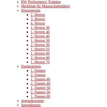
RW Performance Training
Merkblatt für Mannschaftsführer
Herrentennis
2. Herren
3. Herren
4. Herren
1. Herren 30
1. Herren 40
2. Herren 40
1. Herren 50
2. Herren 50
1. Herren 55
1. Herren 60
2. Herren 60
1. Herren 70
Damentennis
1. Damen
2. Damen
1. Damen 40
2. Damen 40
1. Damen 50
2. Damen 50
1. Damen 60
Jugendkonzept
Jugendtennis