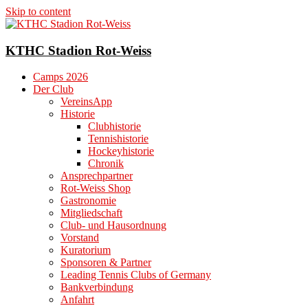
Skip to content
KTHC Stadion Rot-Weiss
Camps 2026
Der Club
VereinsApp
Historie
Clubhistorie
Tennishistorie
Hockeyhistorie
Chronik
Ansprechpartner
Rot-Weiss Shop
Gastronomie
Mitgliedschaft
Club- und Hausordnung
Vorstand
Kuratorium
Sponsoren & Partner
Leading Tennis Clubs of Germany
Bankverbindung
Anfahrt