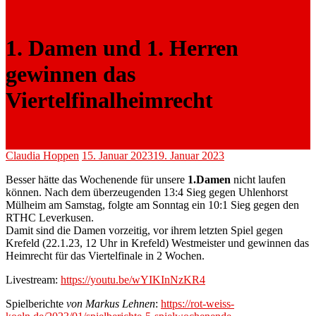
1. Damen und 1. Herren
gewinnen das
Viertelfinalheimrecht
Claudia Hoppen
15. Januar 2023
19. Januar 2023
Besser hätte das Wochenende für unsere
1.Damen
nicht laufen
können. Nach dem überzeugenden 13:4 Sieg gegen Uhlenhorst
Mülheim am Samstag, folgte am Sonntag ein 10:1 Sieg gegen den
RTHC Leverkusen.
Damit sind die Damen vorzeitig, vor ihrem letzten Spiel gegen
Krefeld (22.1.23, 12 Uhr in Krefeld) Westmeister und gewinnen das
Heimrecht für das Viertelfinale in 2 Wochen.
Livestream:
https://youtu.be/wYIKInNzKR4
Spielberichte
von Markus Lehnen
:
https://rot-weiss-