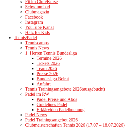
Fit im Club/Kurse
Schwimmbad
Clubmagazin
Facebook
Instagram
YouTube Kanal
Hätz for Kids
Tennis/Padel
Tenniscamps
Tennis News
1. Herren Tennis Bundesliga
Termine 2026
Tickets 2026
Team 2026
Presse 2026
Bundesliga Beirat
Anfahrt
Tennis Trainingsangebote 2026(ausgebucht)
Padel im RW
Padel Preise und Abos
Guidelines Padel
Erklärvideo Padelbuchung
Padel News
Padel Trainingsangebot 2026
Clubmeisterschaften Tennis 2026 (17.07 – 18.07.2026)