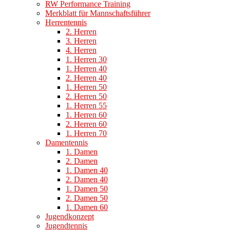
RW Performance Training
Merkblatt für Mannschaftsführer
Herrentennis
2. Herren
3. Herren
4. Herren
1. Herren 30
1. Herren 40
2. Herren 40
1. Herren 50
2. Herren 50
1. Herren 55
1. Herren 60
2. Herren 60
1. Herren 70
Damentennis
1. Damen
2. Damen
1. Damen 40
2. Damen 40
1. Damen 50
2. Damen 50
1. Damen 60
Jugendkonzept
Jugendtennis