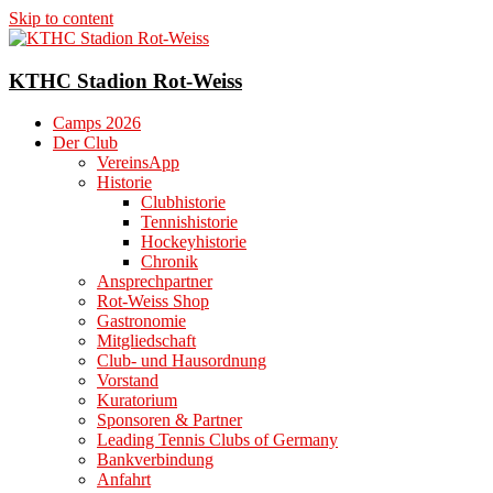
Skip to content
KTHC Stadion Rot-Weiss
Camps 2026
Der Club
VereinsApp
Historie
Clubhistorie
Tennishistorie
Hockeyhistorie
Chronik
Ansprechpartner
Rot-Weiss Shop
Gastronomie
Mitgliedschaft
Club- und Hausordnung
Vorstand
Kuratorium
Sponsoren & Partner
Leading Tennis Clubs of Germany
Bankverbindung
Anfahrt