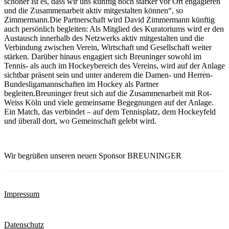
schöner ist es, dass wir uns künftig noch stärker vor Ort engagieren
und die Zusammenarbeit aktiv mitgestalten können“, so
Zimmermann.Die Partnerschaft wird David Zimmermann künftig
auch persönlich begleiten: Als Mitglied des Kuratoriums wird er den
Austausch innerhalb des Netzwerks aktiv mitgestalten und die
Verbindung zwischen Verein, Wirtschaft und Gesellschaft weiter
stärken. Darüber hinaus engagiert sich Breuninger sowohl im
Tennis- als auch im Hockeybereich des Vereins, wird auf der Anlage
sichtbar präsent sein und unter anderem die Damen- und Herren-
Bundesligamannschaften im Hockey als Partner
begleiten.Breuninger freut sich auf die Zusammenarbeit mit Rot-
Weiss Köln und viele gemeinsame Begegnungen auf der Anlage.
Ein Match, das verbindet – auf dem Tennisplatz, dem Hockeyfeld
und überall dort, wo Gemeinschaft gelebt wird.
Wir begrüßen unseren neuen Sponsor BREUNINGER
Impressum
Datenschutz