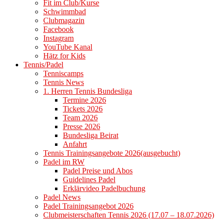
Fit im Club/Kurse
Schwimmbad
Clubmagazin
Facebook
Instagram
YouTube Kanal
Hätz for Kids
Tennis/Padel
Tenniscamps
Tennis News
1. Herren Tennis Bundesliga
Termine 2026
Tickets 2026
Team 2026
Presse 2026
Bundesliga Beirat
Anfahrt
Tennis Trainingsangebote 2026(ausgebucht)
Padel im RW
Padel Preise und Abos
Guidelines Padel
Erklärvideo Padelbuchung
Padel News
Padel Trainingsangebot 2026
Clubmeisterschaften Tennis 2026 (17.07 – 18.07.2026)