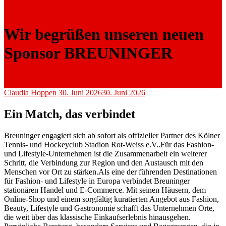
Wir begrüßen unseren neuen
Sponsor BREUNINGER
Claudia Hoppen
30. Juni 2026
30. Juni 2026
Ein Match, das verbindet
Breuninger engagiert sich ab sofort als offizieller Partner des Kölner
Tennis- und Hockeyclub Stadion Rot-Weiss e.V..Für das Fashion-
und Lifestyle-Unternehmen ist die Zusammenarbeit ein weiterer
Schritt, die Verbindung zur Region und den Austausch mit den
Menschen vor Ort zu stärken.Als eine der führenden Destinationen
für Fashion- und Lifestyle in Europa verbindet Breuninger
stationären Handel und E-Commerce. Mit seinen Häusern, dem
Online-Shop und einem sorgfältig kuratierten Angebot aus Fashion,
Beauty, Lifestyle und Gastronomie schafft das Unternehmen Orte,
die weit über das klassische Einkaufserlebnis hinausgehen.