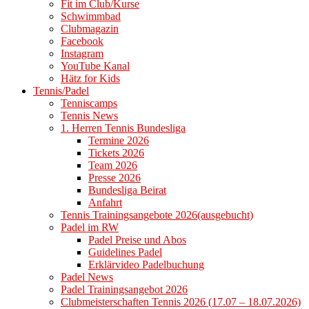
Fit im Club/Kurse
Schwimmbad
Clubmagazin
Facebook
Instagram
YouTube Kanal
Hätz for Kids
Tennis/Padel
Tenniscamps
Tennis News
1. Herren Tennis Bundesliga
Termine 2026
Tickets 2026
Team 2026
Presse 2026
Bundesliga Beirat
Anfahrt
Tennis Trainingsangebote 2026(ausgebucht)
Padel im RW
Padel Preise und Abos
Guidelines Padel
Erklärvideo Padelbuchung
Padel News
Padel Trainingsangebot 2026
Clubmeisterschaften Tennis 2026 (17.07 – 18.07.2026)