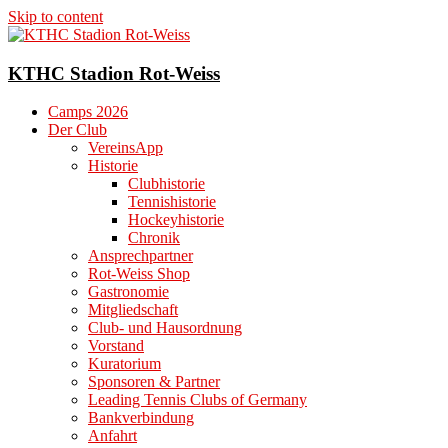
Skip to content
KTHC Stadion Rot-Weiss
Camps 2026
Der Club
VereinsApp
Historie
Clubhistorie
Tennishistorie
Hockeyhistorie
Chronik
Ansprechpartner
Rot-Weiss Shop
Gastronomie
Mitgliedschaft
Club- und Hausordnung
Vorstand
Kuratorium
Sponsoren & Partner
Leading Tennis Clubs of Germany
Bankverbindung
Anfahrt