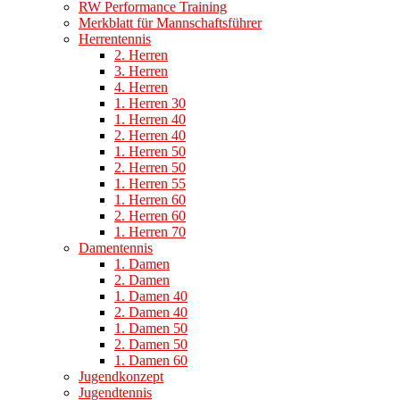
RW Performance Training
Merkblatt für Mannschaftsführer
Herrentennis
2. Herren
3. Herren
4. Herren
1. Herren 30
1. Herren 40
2. Herren 40
1. Herren 50
2. Herren 50
1. Herren 55
1. Herren 60
2. Herren 60
1. Herren 70
Damentennis
1. Damen
2. Damen
1. Damen 40
2. Damen 40
1. Damen 50
2. Damen 50
1. Damen 60
Jugendkonzept
Jugendtennis