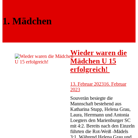
1. Mädchen
Wieder waren die
Mädchen U 15
erfolgreich!
13. Februar 2023
16. Februar
2023
Souverän besiegte die
Mannschaft bestehend aus
Katharina Stupp, Helena Grau,
Laura, Herrmann und Antonia
Loegters den Marienburger SC
mit 4:2. Bereits nach den Einzeln
führten die Rot-Weiß -Mädels
3:1. Während Helena Grau und