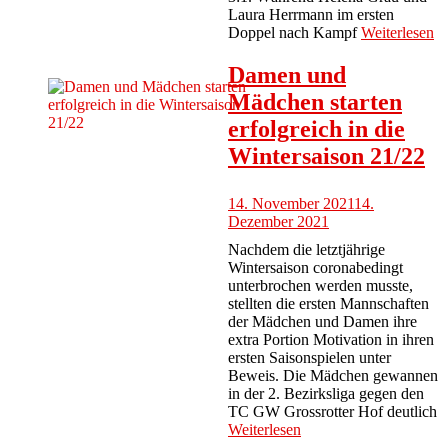
Laura Herrmann im ersten
Doppel nach Kampf
Weiterlesen
Damen und
Mädchen starten
erfolgreich in die
Wintersaison 21/22
14. November 2021
14.
Dezember 2021
Nachdem die letztjährige
Wintersaison coronabedingt
unterbrochen werden musste,
stellten die ersten Mannschaften
der Mädchen und Damen ihre
extra Portion Motivation in ihren
ersten Saisonspielen unter
Beweis. Die Mädchen gewannen
in der 2. Bezirksliga gegen den
TC GW Grossrotter Hof deutlich
Weiterlesen