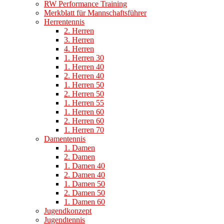
RW Performance Training
Merkblatt für Mannschaftsführer
Herrentennis
2. Herren
3. Herren
4. Herren
1. Herren 30
1. Herren 40
2. Herren 40
1. Herren 50
2. Herren 50
1. Herren 55
1. Herren 60
2. Herren 60
1. Herren 70
Damentennis
1. Damen
2. Damen
1. Damen 40
2. Damen 40
1. Damen 50
2. Damen 50
1. Damen 60
Jugendkonzept
Jugendtennis