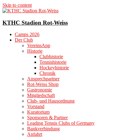
Skip to content
KTHC Stadion Rot-Weiss
Camps 2026
Der Club
VereinsApp
Historie
Clubhistorie
Tennishistorie
Hockeyhistorie
Chronik
Ansprechpartner
Rot-Weiss Shop
Gastronomie
Mitgliedschaft
Club- und Hausordnung
Vorstand
Kuratorium
Sponsoren & Partner
Leading Tennis Clubs of Germany
Bankverbindung
Anfahrt