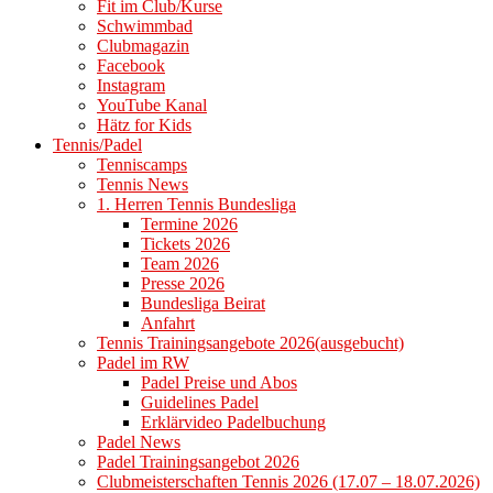
Fit im Club/Kurse
Schwimmbad
Clubmagazin
Facebook
Instagram
YouTube Kanal
Hätz for Kids
Tennis/Padel
Tenniscamps
Tennis News
1. Herren Tennis Bundesliga
Termine 2026
Tickets 2026
Team 2026
Presse 2026
Bundesliga Beirat
Anfahrt
Tennis Trainingsangebote 2026(ausgebucht)
Padel im RW
Padel Preise und Abos
Guidelines Padel
Erklärvideo Padelbuchung
Padel News
Padel Trainingsangebot 2026
Clubmeisterschaften Tennis 2026 (17.07 – 18.07.2026)