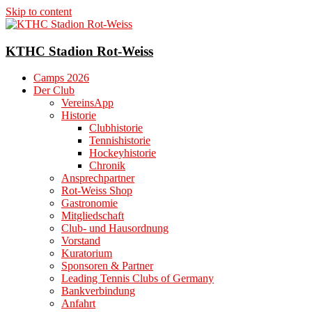
Skip to content
KTHC Stadion Rot-Weiss
Camps 2026
Der Club
VereinsApp
Historie
Clubhistorie
Tennishistorie
Hockeyhistorie
Chronik
Ansprechpartner
Rot-Weiss Shop
Gastronomie
Mitgliedschaft
Club- und Hausordnung
Vorstand
Kuratorium
Sponsoren & Partner
Leading Tennis Clubs of Germany
Bankverbindung
Anfahrt