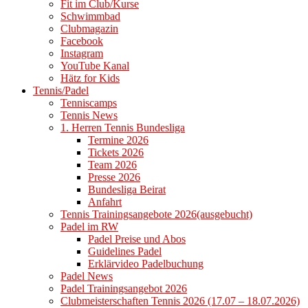
Fit im Club/Kurse
Schwimmbad
Clubmagazin
Facebook
Instagram
YouTube Kanal
Hätz for Kids
Tennis/Padel
Tenniscamps
Tennis News
1. Herren Tennis Bundesliga
Termine 2026
Tickets 2026
Team 2026
Presse 2026
Bundesliga Beirat
Anfahrt
Tennis Trainingsangebote 2026(ausgebucht)
Padel im RW
Padel Preise und Abos
Guidelines Padel
Erklärvideo Padelbuchung
Padel News
Padel Trainingsangebot 2026
Clubmeisterschaften Tennis 2026 (17.07 – 18.07.2026)