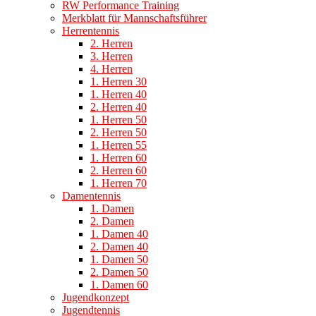
RW Performance Training
Merkblatt für Mannschaftsführer
Herrentennis
2. Herren
3. Herren
4. Herren
1. Herren 30
1. Herren 40
2. Herren 40
1. Herren 50
2. Herren 50
1. Herren 55
1. Herren 60
2. Herren 60
1. Herren 70
Damentennis
1. Damen
2. Damen
1. Damen 40
2. Damen 40
1. Damen 50
2. Damen 50
1. Damen 60
Jugendkonzept
Jugendtennis