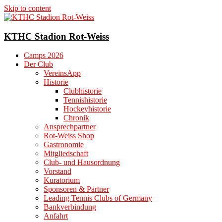
Skip to content
KTHC Stadion Rot-Weiss
Camps 2026
Der Club
VereinsApp
Historie
Clubhistorie
Tennishistorie
Hockeyhistorie
Chronik
Ansprechpartner
Rot-Weiss Shop
Gastronomie
Mitgliedschaft
Club- und Hausordnung
Vorstand
Kuratorium
Sponsoren & Partner
Leading Tennis Clubs of Germany
Bankverbindung
Anfahrt