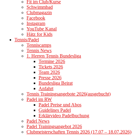
Fit im Club/Kurse
Schwimmbad
Clubmagazin
Facebook
Instagram
YouTube Kanal
Hätz for Kids
Tennis/Padel
Tenniscamps
Tennis News
1. Herren Tennis Bundesliga
Termine 2026
Tickets 2026
Team 2026
Presse 2026
Bundesliga Beirat
Anfahrt
Tennis Trainingsangebote 2026(ausgebucht)
Padel im RW
Padel Preise und Abos
Guidelines Padel
Erklärvideo Padelbuchung
Padel News
Padel Trainingsangebot 2026
Clubmeisterschaften Tennis 2026 (17.07 – 18.07.2026)