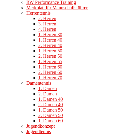
RW Performance Training
Merkblatt für Mannschaftsführer
Herrentennis
2. Herren
3. Herren
4. Herren
1. Herren 30
1. Herren 40
2. Herren 40
1. Herren 50
2. Herren 50
1. Herren 55
1. Herren 60
2. Herren 60
1. Herren 70
Damentennis
1. Damen
2. Damen
1. Damen 40
2. Damen 40
1. Damen 50
2. Damen 50
1. Damen 60
Jugendkonzept
Jugendtennis