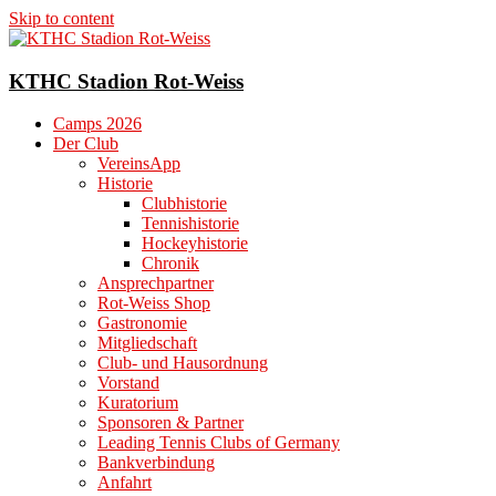
Skip to content
KTHC Stadion Rot-Weiss
Camps 2026
Der Club
VereinsApp
Historie
Clubhistorie
Tennishistorie
Hockeyhistorie
Chronik
Ansprechpartner
Rot-Weiss Shop
Gastronomie
Mitgliedschaft
Club- und Hausordnung
Vorstand
Kuratorium
Sponsoren & Partner
Leading Tennis Clubs of Germany
Bankverbindung
Anfahrt