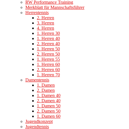
RW Performance Training
Merkblatt für Mannschaftsführer
Herrentennis
2. Herren
3. Herren
4. Herren
1. Herren 30
1. Herren 40
2. Herren 40
1. Herren 50
2. Herren 50
1. Herren 55
1. Herren 60
2. Herren 60
1. Herren 70
Damentennis
1. Damen
2. Damen
1. Damen 40
2. Damen 40
1. Damen 50
2. Damen 50
1. Damen 60
Jugendkonzept
Jugendtennis