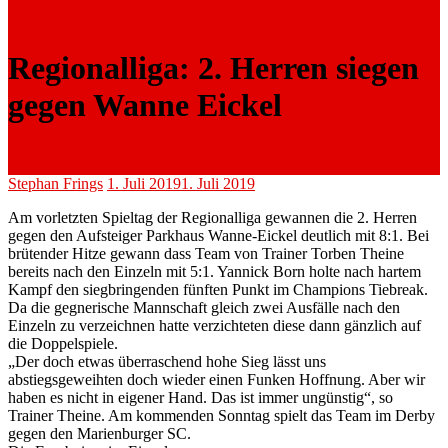
Regionalliga: 2. Herren siegen
gegen Wanne Eickel
Stephan Frings
1. Juli 2019
1. Juli 2019
Am vorletzten Spieltag der Regionalliga gewannen die 2. Herren
gegen den Aufsteiger Parkhaus Wanne-Eickel deutlich mit 8:1. Bei
brütender Hitze gewann dass Team von Trainer Torben Theine
bereits nach den Einzeln mit 5:1. Yannick Born holte nach hartem
Kampf den siegbringenden fünften Punkt im Champions Tiebreak.
Da die gegnerische Mannschaft gleich zwei Ausfälle nach den
Einzeln zu verzeichnen hatte verzichteten diese dann gänzlich auf
die Doppelspiele.
„Der doch etwas überraschend hohe Sieg lässt uns
abstiegsgeweihten doch wieder einen Funken Hoffnung. Aber wir
haben es nicht in eigener Hand. Das ist immer ungünstig“, so
Trainer Theine. Am kommenden Sonntag spielt das Team im Derby
gegen den Marienburger SC.