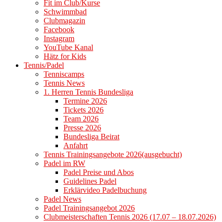
Fit im Club/Kurse
Schwimmbad
Clubmagazin
Facebook
Instagram
YouTube Kanal
Hätz for Kids
Tennis/Padel
Tenniscamps
Tennis News
1. Herren Tennis Bundesliga
Termine 2026
Tickets 2026
Team 2026
Presse 2026
Bundesliga Beirat
Anfahrt
Tennis Trainingsangebote 2026(ausgebucht)
Padel im RW
Padel Preise und Abos
Guidelines Padel
Erklärvideo Padelbuchung
Padel News
Padel Trainingsangebot 2026
Clubmeisterschaften Tennis 2026 (17.07 – 18.07.2026)