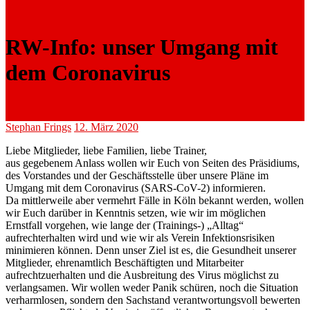
RW-Info: unser Umgang mit
dem Coronavirus
Stephan Frings
12. März 2020
Liebe Mitglieder, liebe Familien, liebe Trainer,
aus gegebenem Anlass wollen wir Euch von Seiten des Präsidiums,
des Vorstandes und der Geschäftsstelle über unsere Pläne im
Umgang mit dem Coronavirus (SARS-CoV-2) informieren.
Da mittlerweile aber vermehrt Fälle in Köln bekannt werden, wollen
wir Euch darüber in Kenntnis setzen, wie wir im möglichen
Ernstfall vorgehen, wie lange der (Trainings-) „Alltag“
aufrechterhalten wird und wie wir als Verein Infektionsrisiken
minimieren können. Denn unser Ziel ist es, die Gesundheit unserer
Mitglieder, ehrenamtlich Beschäftigten und Mitarbeiter
aufrechtzuerhalten und die Ausbreitung des Virus möglichst zu
verlangsamen. Wir wollen weder Panik schüren, noch die Situation
verharmlosen, sondern den Sachstand verantwortungsvoll bewerten