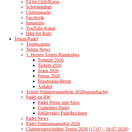
Fit im Club/Kurse
Schwimmbad
Clubmagazin
Facebook
Instagram
YouTube Kanal
Hätz for Kids
Tennis/Padel
Tenniscamps
Tennis News
1. Herren Tennis Bundesliga
Termine 2026
Tickets 2026
Team 2026
Presse 2026
Bundesliga Beirat
Anfahrt
Tennis Trainingsangebote 2026(ausgebucht)
Padel im RW
Padel Preise und Abos
Guidelines Padel
Erklärvideo Padelbuchung
Padel News
Padel Trainingsangebot 2026
Clubmeisterschaften Tennis 2026 (17.07 – 18.07.2026)