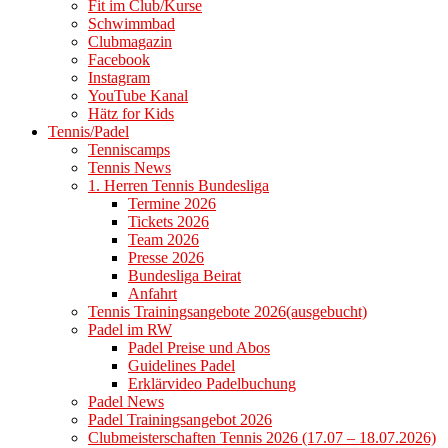
Fit im Club/Kurse
Schwimmbad
Clubmagazin
Facebook
Instagram
YouTube Kanal
Hätz for Kids
Tennis/Padel
Tenniscamps
Tennis News
1. Herren Tennis Bundesliga
Termine 2026
Tickets 2026
Team 2026
Presse 2026
Bundesliga Beirat
Anfahrt
Tennis Trainingsangebote 2026(ausgebucht)
Padel im RW
Padel Preise und Abos
Guidelines Padel
Erklärvideo Padelbuchung
Padel News
Padel Trainingsangebot 2026
Clubmeisterschaften Tennis 2026 (17.07 – 18.07.2026)