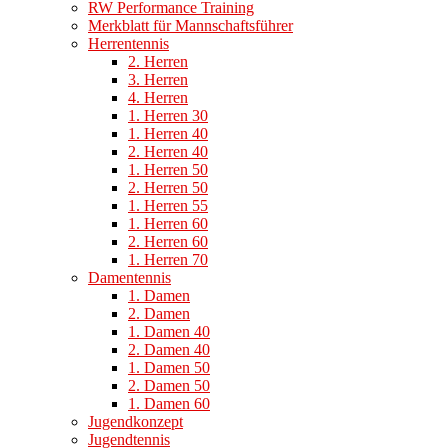
RW Performance Training
Merkblatt für Mannschaftsführer
Herrentennis
2. Herren
3. Herren
4. Herren
1. Herren 30
1. Herren 40
2. Herren 40
1. Herren 50
2. Herren 50
1. Herren 55
1. Herren 60
2. Herren 60
1. Herren 70
Damentennis
1. Damen
2. Damen
1. Damen 40
2. Damen 40
1. Damen 50
2. Damen 50
1. Damen 60
Jugendkonzept
Jugendtennis