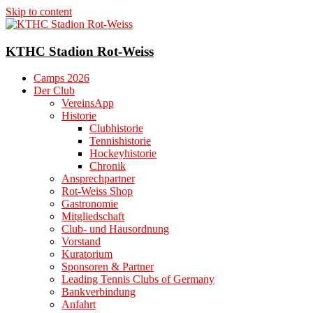
Skip to content
KTHC Stadion Rot-Weiss
Camps 2026
Der Club
VereinsApp
Historie
Clubhistorie
Tennishistorie
Hockeyhistorie
Chronik
Ansprechpartner
Rot-Weiss Shop
Gastronomie
Mitgliedschaft
Club- und Hausordnung
Vorstand
Kuratorium
Sponsoren & Partner
Leading Tennis Clubs of Germany
Bankverbindung
Anfahrt