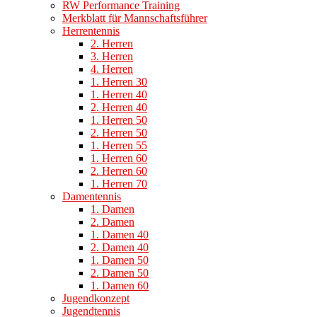
RW Performance Training
Merkblatt für Mannschaftsführer
Herrentennis
2. Herren
3. Herren
4. Herren
1. Herren 30
1. Herren 40
2. Herren 40
1. Herren 50
2. Herren 50
1. Herren 55
1. Herren 60
2. Herren 60
1. Herren 70
Damentennis
1. Damen
2. Damen
1. Damen 40
2. Damen 40
1. Damen 50
2. Damen 50
1. Damen 60
Jugendkonzept
Jugendtennis