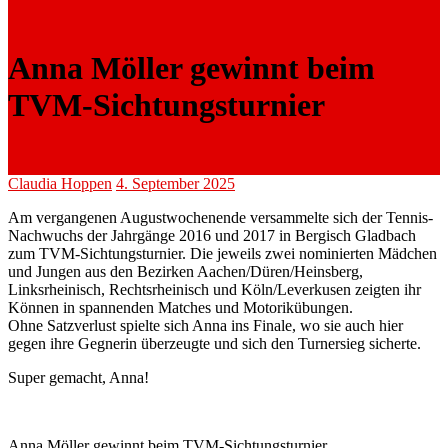
Anna Möller gewinnt beim
TVM-Sichtungsturnier
Claudia Hoppen
4. September 2025
Am vergangenen Augustwochenende versammelte sich der Tennis-
Nachwuchs der Jahrgänge 2016 und 2017 in Bergisch Gladbach
zum TVM-Sichtungsturnier. Die jeweils zwei nominierten Mädchen
und Jungen aus den Bezirken Aachen/Düren/Heinsberg,
Linksrheinisch, Rechtsrheinisch und Köln/Leverkusen zeigten ihr
Können in spannenden Matches und Motorikübungen.
Ohne Satzverlust spielte sich Anna ins Finale, wo sie auch hier
gegen ihre Gegnerin überzeugte und sich den Turnersieg sicherte.
Super gemacht, Anna!
Anna Möller gewinnt beim TVM-Sichtungsturnier