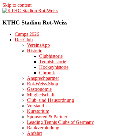
Skip to content
KTHC Stadion Rot-Weiss
Camps 2026
Der Club
VereinsApp
Historie
Clubhistorie
Tennishistorie
Hockeyhistorie
Chronik
Ansprechpartner
Rot-Weiss Shop
Gastronomie
Mitgliedschaft
Club- und Hausordnung
Vorstand
Kuratorium
Sponsoren & Partner
Leading Tennis Clubs of Germany
Bankverbindung
Anfahrt