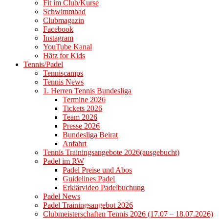
Fit im Club/Kurse
Schwimmbad
Clubmagazin
Facebook
Instagram
YouTube Kanal
Hätz for Kids
Tennis/Padel
Tenniscamps
Tennis News
1. Herren Tennis Bundesliga
Termine 2026
Tickets 2026
Team 2026
Presse 2026
Bundesliga Beirat
Anfahrt
Tennis Trainingsangebote 2026(ausgebucht)
Padel im RW
Padel Preise und Abos
Guidelines Padel
Erklärvideo Padelbuchung
Padel News
Padel Trainingsangebot 2026
Clubmeisterschaften Tennis 2026 (17.07 – 18.07.2026)