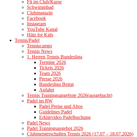
Fit im Club/Kurse
Schwimmbad
Clubmagazin
Facebook
Instagram
YouTube Kanal
Hätz for Kids
Tennis/Padel
Tenniscamps
Tennis News
1. Herren Tennis Bundesliga
Termine 2026
Tickets 2026
Team 2026
Presse 2026
Bundesliga Beirat
Anfahrt
Tennis Trainingsangebote 2026(ausgebucht)
Padel im RW
Padel Preise und Abos
Guidelines Padel
Erklärvideo Padelbuchung
Padel News
Padel Trainingsangebot 2026
Clubmeisterschaften Tennis 2026 (17.07 – 18.07.2026)