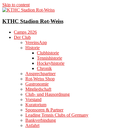
Skip to content
KTHC Stadion Rot-Weiss
Camps 2026
Der Club
VereinsApp
Historie
Clubhistorie
Tennishistorie
Hockeyhistorie
Chronik
Ansprechpartner
Rot-Weiss Shop
Gastronomie
Mitgliedschaft
Club- und Hausordnung
Vorstand
Kuratorium
Sponsoren & Partner
Leading Tennis Clubs of Germany
Bankverbindung
Anfahrt