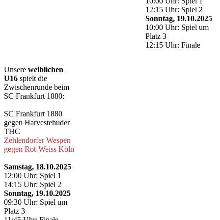
10:00 Uhr: Spiel 1
12:15 Uhr: Spiel 2
Sonntag, 19.10.2025
10:00 Uhr: Spiel um
Platz 3
12:15 Uhr: Finale
Unsere
weiblichen
U16
spielt die
Zwischenrunde beim
SC Frankfurt 1880:
SC Frankfurt 1880
gegen Harvestehuder
THC
Zehlendorfer Wespen
gegen Rot-Weiss Köln
Samstag, 18.10.2025
12:00 Uhr: Spiel 1
14:15 Uhr: Spiel 2
Sonntag, 19.10.2025
09:30 Uhr: Spiel um
Platz 3
11:45 Uhr: Finale