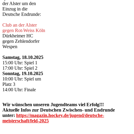
der Alster um den
Einzug in die
Deutsche Endrunde:
Club an der Alster
gegen Rot-Weiss Köln
Dürkheimer HC
gegen Zehlendorfer
Wespen
Samstag, 18.10.2025
15:00 Uhr: Spiel 1
17:00 Uhr: Spiel 2
Sonntag, 19.10.2025
10:00 Uhr: Spiel um
Platz 3
14:00 Uhr: Finale
Wir wünschen unseren Jugendteams viel Erfolg!!!
Aktuelle Infos zur Deutschen Zwischen- und Endrunde
unter:
https://magazin.hockey.de/jugend/deutsche-
meisterschaft/feld-2025