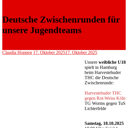
Deutsche Zwischenrunden für
unsere Jugendteams
Claudia Hoppen
17. Oktober 2025
17. Oktober 2025
Unsere
weibliche U18
spielt in Hamburg
beim Harvestehuder
THC die Deutsche
Zwischenrunde:
Harvestehuder THC
gegen Rot-Weiss Köln
TG Worms gegen TuS
Lichterfelde
Samstag, 18.10.2025