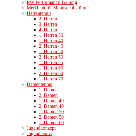
RW Performance Training
Merkblatt für Mannschaftsführer
Herrentennis
2. Herren
3. Herren
4. Herren
1. Herren 30
1. Herren 40
2. Herren 40
1. Herren 50
2. Herren 50
1. Herren 55
1. Herren 60
2. Herren 60
1. Herren 70
Damentennis
1. Damen
2. Damen
1. Damen 40
2. Damen 40
1. Damen 50
2. Damen 50
1. Damen 60
Jugendkonzept
Jugendtennis