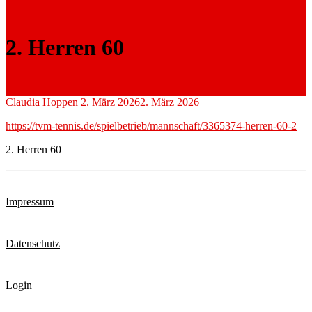
2. Herren 60
Claudia Hoppen
2. März 2026
2. März 2026
https://tvm-tennis.de/spielbetrieb/mannschaft/3365374-herren-60-2
2. Herren 60
Impressum
Datenschutz
Login