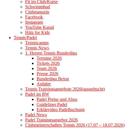
Fit im Club/Kurse
Schwimmbad
Clubmagazin
Facebook
Instagram
YouTube Kanal
Hätz for Kids
Tennis/Padel
Tenniscamps
Tennis News
1. Herren Tennis Bundesliga
Termine 2026
Tickets 2026
Team 2026
Presse 2026
Bundesliga Beirat
Anfahrt
Tennis Trainingsangebote 2026(ausgebucht)
Padel im RW
Padel Preise und Abos
Guidelines Padel
Erklärvideo Padelbuchung
Padel News
Padel Trainingsangebot 2026
Clubmeisterschaften Tennis 2026 (17.07 – 18.07.2026)