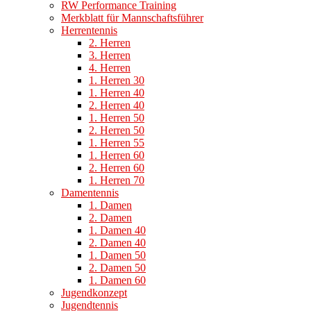
RW Performance Training
Merkblatt für Mannschaftsführer
Herrentennis
2. Herren
3. Herren
4. Herren
1. Herren 30
1. Herren 40
2. Herren 40
1. Herren 50
2. Herren 50
1. Herren 55
1. Herren 60
2. Herren 60
1. Herren 70
Damentennis
1. Damen
2. Damen
1. Damen 40
2. Damen 40
1. Damen 50
2. Damen 50
1. Damen 60
Jugendkonzept
Jugendtennis