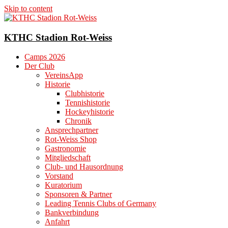
Skip to content
KTHC Stadion Rot-Weiss
Camps 2026
Der Club
VereinsApp
Historie
Clubhistorie
Tennishistorie
Hockeyhistorie
Chronik
Ansprechpartner
Rot-Weiss Shop
Gastronomie
Mitgliedschaft
Club- und Hausordnung
Vorstand
Kuratorium
Sponsoren & Partner
Leading Tennis Clubs of Germany
Bankverbindung
Anfahrt