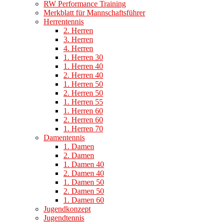
RW Performance Training
Merkblatt für Mannschaftsführer
Herrentennis
2. Herren
3. Herren
4. Herren
1. Herren 30
1. Herren 40
2. Herren 40
1. Herren 50
2. Herren 50
1. Herren 55
1. Herren 60
2. Herren 60
1. Herren 70
Damentennis
1. Damen
2. Damen
1. Damen 40
2. Damen 40
1. Damen 50
2. Damen 50
1. Damen 60
Jugendkonzept
Jugendtennis