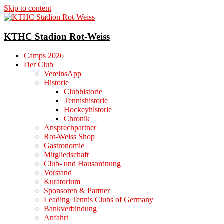
Skip to content
KTHC Stadion Rot-Weiss
Camps 2026
Der Club
VereinsApp
Historie
Clubhistorie
Tennishistorie
Hockeyhistorie
Chronik
Ansprechpartner
Rot-Weiss Shop
Gastronomie
Mitgliedschaft
Club- und Hausordnung
Vorstand
Kuratorium
Sponsoren & Partner
Leading Tennis Clubs of Germany
Bankverbindung
Anfahrt