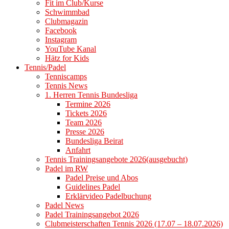
Fit im Club/Kurse
Schwimmbad
Clubmagazin
Facebook
Instagram
YouTube Kanal
Hätz for Kids
Tennis/Padel
Tenniscamps
Tennis News
1. Herren Tennis Bundesliga
Termine 2026
Tickets 2026
Team 2026
Presse 2026
Bundesliga Beirat
Anfahrt
Tennis Trainingsangebote 2026(ausgebucht)
Padel im RW
Padel Preise und Abos
Guidelines Padel
Erklärvideo Padelbuchung
Padel News
Padel Trainingsangebot 2026
Clubmeisterschaften Tennis 2026 (17.07 – 18.07.2026)