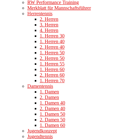
RW Performance Training
Merkblatt für Mannschaftsführer
Herrentennis
2. Herren
3. Herren
4. Herren
1. Herren 30
1. Herren 40
2. Herren 40
1. Herren 50
2. Herren 50
1. Herren 55
1. Herren 60
2. Herren 60
1. Herren 70
Damentennis
1. Damen
2. Damen
1. Damen 40
2. Damen 40
1. Damen 50
2. Damen 50
1. Damen 60
Jugendkonzept
Jugendtennis