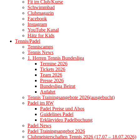
Fit im Club/Kurse
Schwimmbad
Clubmagazin
Facebook
Instagram
YouTube Kanal
Hätz for Kids
Tennis/Padel
Tenniscamps
Tennis News
1. Herren Tennis Bundesliga
Termine 2026
Tickets 2026
Team 2026
Presse 2026
Bundesliga Beirat
Anfahrt
Tennis Trainingsangebote 2026(ausgebucht)
Padel im RW
Padel Preise und Abos
Guidelines Padel
Erklärvideo Padelbuchung
Padel News
Padel Trainingsangebot 2026
Clubmeisterschaften Tennis 2026 (17.07 – 18.07.2026)