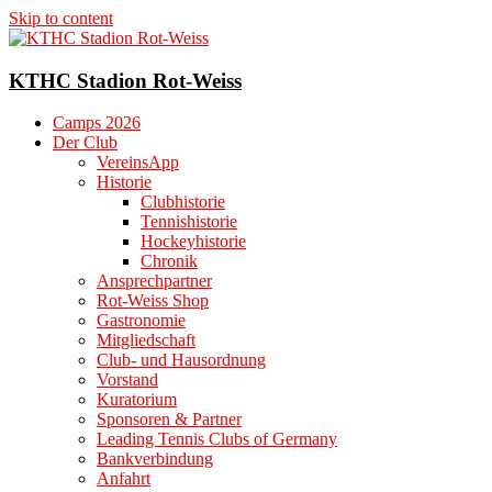
Skip to content
KTHC Stadion Rot-Weiss
Camps 2026
Der Club
VereinsApp
Historie
Clubhistorie
Tennishistorie
Hockeyhistorie
Chronik
Ansprechpartner
Rot-Weiss Shop
Gastronomie
Mitgliedschaft
Club- und Hausordnung
Vorstand
Kuratorium
Sponsoren & Partner
Leading Tennis Clubs of Germany
Bankverbindung
Anfahrt