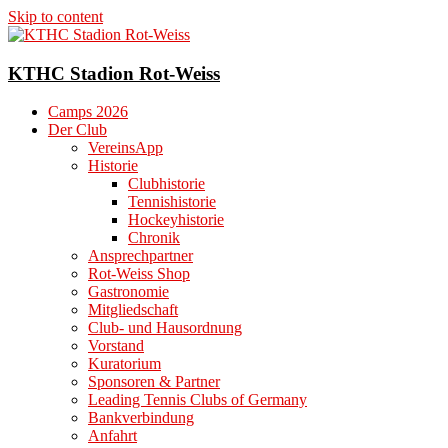
Skip to content
KTHC Stadion Rot-Weiss
Camps 2026
Der Club
VereinsApp
Historie
Clubhistorie
Tennishistorie
Hockeyhistorie
Chronik
Ansprechpartner
Rot-Weiss Shop
Gastronomie
Mitgliedschaft
Club- und Hausordnung
Vorstand
Kuratorium
Sponsoren & Partner
Leading Tennis Clubs of Germany
Bankverbindung
Anfahrt