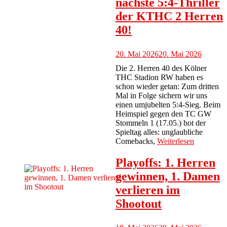
nächste 5:4-Thriller
der KTHC 2 Herren
40!
20. Mai 2026
20. Mai 2026
Die 2. Herren 40 des Kölner
THC Stadion RW haben es
schon wieder getan: Zum dritten
Mal in Folge sichern wir uns
einen umjubelten 5:4-Sieg. Beim
Heimspiel gegen den TC GW
Stommeln 1 (17.05.) bot der
Spieltag alles: unglaubliche
Comebacks,
Weiterlesen
Playoffs: 1. Herren
gewinnen, 1. Damen
verlieren im
Shootout