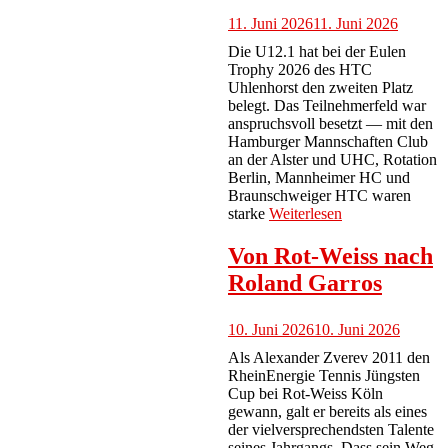
11. Juni 2026
11. Juni 2026
Die U12.1 hat bei der Eulen
Trophy 2026 des HTC
Uhlenhorst den zweiten Platz
belegt. Das Teilnehmerfeld war
anspruchsvoll besetzt — mit den
Hamburger Mannschaften Club
an der Alster und UHC, Rotation
Berlin, Mannheimer HC und
Braunschweiger HTC waren
starke
Weiterlesen
Von Rot-Weiss nach
Roland Garros
10. Juni 2026
10. Juni 2026
Als Alexander Zverev 2011 den
RheinEnergie Tennis Jüngsten
Cup bei Rot-Weiss Köln
gewann, galt er bereits als eines
der vielversprechendsten Talente
seines Jahrgangs. Dass sein Weg