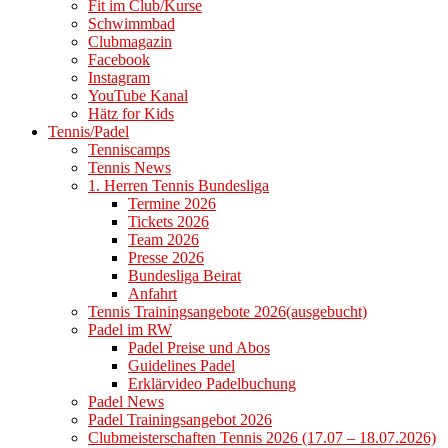
Fit im Club/Kurse
Schwimmbad
Clubmagazin
Facebook
Instagram
YouTube Kanal
Hätz for Kids
Tennis/Padel
Tenniscamps
Tennis News
1. Herren Tennis Bundesliga
Termine 2026
Tickets 2026
Team 2026
Presse 2026
Bundesliga Beirat
Anfahrt
Tennis Trainingsangebote 2026(ausgebucht)
Padel im RW
Padel Preise und Abos
Guidelines Padel
Erklärvideo Padelbuchung
Padel News
Padel Trainingsangebot 2026
Clubmeisterschaften Tennis 2026 (17.07 – 18.07.2026)