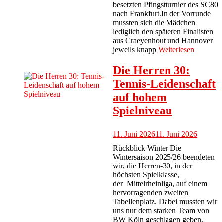
besetzten Pfingstturnier des SC80
nach Frankfurt.In der Vorrunde
mussten sich die Mädchen
lediglich den späteren Finalisten
aus Craeyenhout und Hannover
jeweils knapp
Weiterlesen
Die Herren 30:
Tennis-Leidenschaft
auf hohem
Spielniveau
11. Juni 2026
11. Juni 2026
Rückblick Winter Die
Wintersaison 2025/26 beendeten
wir, die Herren-30, in der
höchsten Spielklasse,
der Mittelrheinliga, auf einem
hervorragenden zweiten
Tabellenplatz. Dabei mussten wir
uns nur dem starken Team von
BW Köln geschlagen geben,