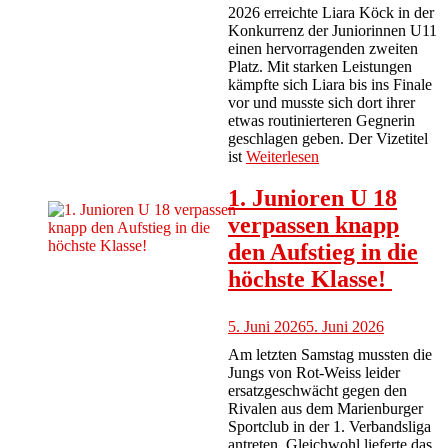
2026 erreichte Liara Köck in der
Konkurrenz der Juniorinnen U11
einen hervorragenden zweiten
Platz. Mit starken Leistungen
kämpfte sich Liara bis ins Finale
vor und musste sich dort ihrer
etwas routinierteren Gegnerin
geschlagen geben. Der Vizetitel
ist
Weiterlesen
1. Junioren U 18
verpassen knapp
den Aufstieg in die
höchste Klasse!
5. Juni 2026
5. Juni 2026
Am letzten Samstag mussten die
Jungs von Rot-Weiss leider
ersatzgeschwächt gegen den
Rivalen aus dem Marienburger
Sportclub in der 1. Verbandsliga
antreten. Gleichwohl lieferte das