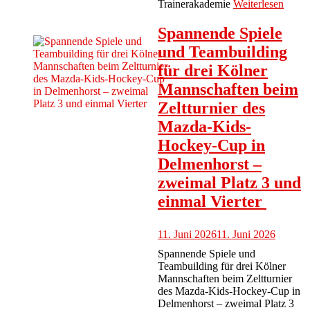
Trainerakademie
Weiterlesen
Spannende Spiele
und Teambuilding
für drei Kölner
Mannschaften beim
Zeltturnier des
Mazda-Kids-
Hockey-Cup in
Delmenhorst –
zweimal Platz 3 und
einmal Vierter
11. Juni 2026
11. Juni 2026
Spannende Spiele und
Teambuilding für drei Kölner
Mannschaften beim Zeltturnier
des Mazda-Kids-Hockey-Cup in
Delmenhorst – zweimal Platz 3