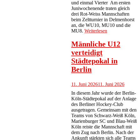
und einmal Vierter Am ersten
Juniwochenende traten gleich
drei Rot-Weiss Mannschaften
beim Zeltturnier in Delmenhorst
an, die WU10, MU10 und die
MU8.
Weiterlesen
Männliche U12
verteidigt
Städtepokal in
Berlin
11. Juni 2026
11. Juni 2026
In diesem Jahr wurde der Berlin-
Köln-Städtepokal auf der Anlage
des Berliner Hockey-Club
ausgetragen. Gemeinsam mit den
Teams von Schwarz-Weiß Köln,
Marienburger SC und Blau-Weiß
Köln reiste die Mannschaft mit
dem Zug nach Berlin. Nach der
Ankunft stärkten sich alle Teams