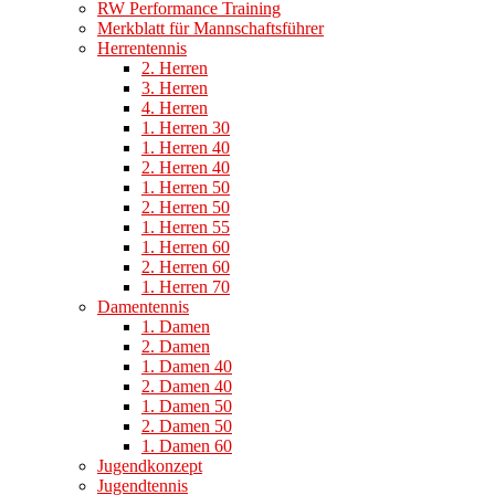
RW Performance Training
Merkblatt für Mannschaftsführer
Herrentennis
2. Herren
3. Herren
4. Herren
1. Herren 30
1. Herren 40
2. Herren 40
1. Herren 50
2. Herren 50
1. Herren 55
1. Herren 60
2. Herren 60
1. Herren 70
Damentennis
1. Damen
2. Damen
1. Damen 40
2. Damen 40
1. Damen 50
2. Damen 50
1. Damen 60
Jugendkonzept
Jugendtennis