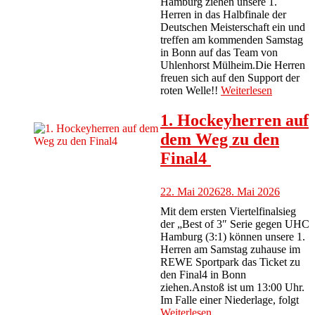
Hamburg ziehen unsere 1.
Herren in das Halbfinale der
Deutschen Meisterschaft ein und
treffen am kommenden Samstag
in Bonn auf das Team von
Uhlenhorst Mülheim.Die Herren
freuen sich auf den Support der
roten Welle!!
Weiterlesen
1. Hockeyherren auf
dem Weg zu den
Final4
22. Mai 2026
28. Mai 2026
Mit dem ersten Viertelfinalsieg
der „Best of 3″ Serie gegen UHC
Hamburg (3:1) können unsere 1.
Herren am Samstag zuhause im
REWE Sportpark das Ticket zu
den Final4 in Bonn
ziehen.Anstoß ist um 13:00 Uhr.
Im Falle einer Niederlage, folgt
Weiterlesen