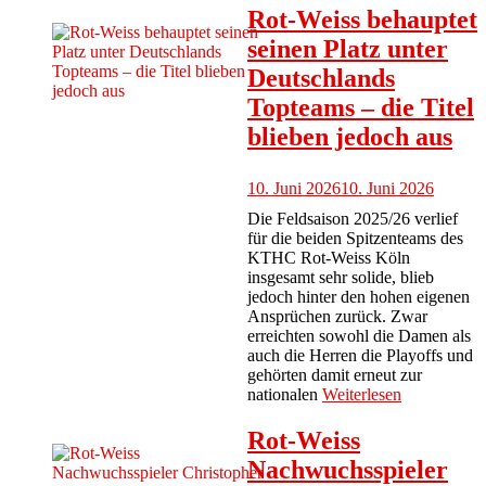
Rot-Weiss behauptet
seinen Platz unter
Deutschlands
Topteams – die Titel
blieben jedoch aus
10. Juni 2026
10. Juni 2026
Die Feldsaison 2025/26 verlief
für die beiden Spitzenteams des
KTHC Rot-Weiss Köln
insgesamt sehr solide, blieb
jedoch hinter den hohen eigenen
Ansprüchen zurück. Zwar
erreichten sowohl die Damen als
auch die Herren die Playoffs und
gehörten damit erneut zur
nationalen
Weiterlesen
Rot-Weiss
Nachwuchsspieler