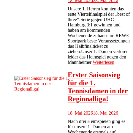
18. Mai 2026
28. Mai 2026
Unsere 1. Herren konnten das
erste Viertelfinalspiel der „best of
three“-Serie gegen UHC
Hamburg 3:1 gewinnen und
haben am kommenden
Wochenende zuhause im REWE
Sportpark beste Voraussetzungen
das Halbfinalticket zu
ziehen.Unser 1. Damen verloren
leider das Heimspiel gegen den
Mannheimer
Weiterlesen
Erster Saisonsieg
für die 1.
Tennisdamen in der
Regionalliga!
18. Mai 2026
18. Mai 2026
Nach drei Heimspielen ging es
für unsere 1. Damen am
Wochenende erstmals auf