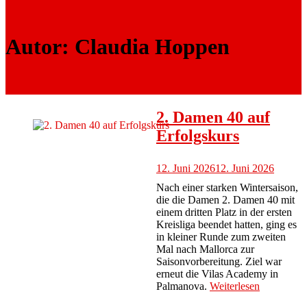
Autor:
Claudia Hoppen
2. Damen 40 auf
Erfolgskurs
12. Juni 2026
12. Juni 2026
Nach einer starken Wintersaison,
die die Damen 2. Damen 40 mit
einem dritten Platz in der ersten
Kreisliga beendet hatten, ging es
in kleiner Runde zum zweiten
Mal nach Mallorca zur
Saisonvorbereitung. Ziel war
erneut die Vilas Academy in
Palmanova.
Weiterlesen