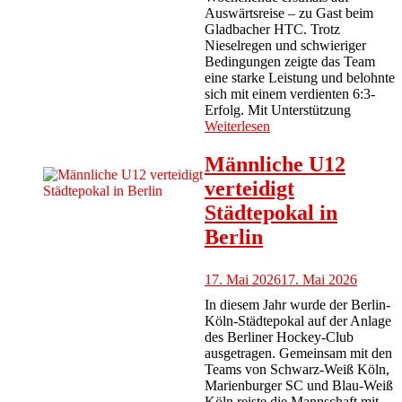
Auswärtsreise – zu Gast beim
Gladbacher HTC. Trotz
Nieselregen und schwieriger
Bedingungen zeigte das Team
eine starke Leistung und belohnte
sich mit einem verdienten 6:3-
Erfolg. Mit Unterstützung
Weiterlesen
Männliche U12
verteidigt
Städtepokal in
Berlin
17. Mai 2026
17. Mai 2026
In diesem Jahr wurde der Berlin-
Köln-Städtepokal auf der Anlage
des Berliner Hockey-Club
ausgetragen. Gemeinsam mit den
Teams von Schwarz-Weiß Köln,
Marienburger SC und Blau-Weiß
Köln reiste die Mannschaft mit