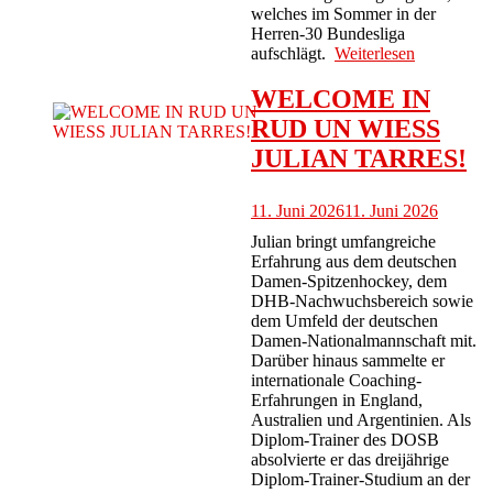
welches im Sommer in der
Herren-30 Bundesliga
aufschlägt.
Weiterlesen
WELCOME IN
RUD UN WIESS
JULIAN TARRES!
11. Juni 2026
11. Juni 2026
Julian bringt umfangreiche
Erfahrung aus dem deutschen
Damen-Spitzenhockey, dem
DHB-Nachwuchsbereich sowie
dem Umfeld der deutschen
Damen-Nationalmannschaft mit.
Darüber hinaus sammelte er
internationale Coaching-
Erfahrungen in England,
Australien und Argentinien. Als
Diplom-Trainer des DOSB
absolvierte er das dreijährige
Diplom-Trainer-Studium an der