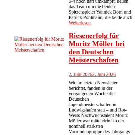
5-4 noch hart umkämpft, ließen
das Team um die beiden
Spitzenspieler Yannick Born und
Patrick Pohlmann, die beide auch
Weiterlesen
Riesenerfolg für
Moritz Möller bei
den Deutschen
Meisterschaften
2. Juni 2026
2. Juni 2026
Wie im letzten Newsletter
berichtet, fanden in der
vergangenen Woche die
Deutschen
Jugendmeisterschaften in
Ludwigshafen statt – und Rot-
Weiss Nachwuchstalent Moritz
Möller war mittendrin! In der
nominell stärksten
Vorrundengruppe des Jahrgangs