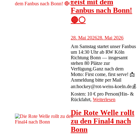
reist mit dem
Fanbus nach Bonn!
🔴⚪️
28. Mai 2026
28. Mai 2026
Am Samstag startet unser Fanbus
um 14:30 Uhr ab RW Köln
Richtung Bonn — insgesamt
stehen 80 Plätze zur
Verfügung.Ganz nach dem
Motto: First come, first serve! 📩
Anmeldung bitte per Mail
an:hockey@rot-weiss-koeln.de💰
Kosten: 10 € pro Person(Hin- &
Rückfahrt,
Weiterlesen
Die Rote Welle rollt
zu den Final4 nach
Bonn