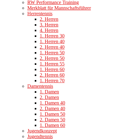
RW Performance Training
Merkblatt für Mannschaftsführer
Herrentennis
2. Herren
3. Herren
4. Herren
1. Herren 30
1. Herren 40
2. Herren 40
1. Herren 50
2. Herren 50
1. Herren 55
1. Herren 60
2. Herren 60
1. Herren 70
Damentennis
1. Damen
2. Damen
1. Damen 40
2. Damen 40
1. Damen 50
2. Damen 50
1. Damen 60
Jugendkonzept
Jugendtennis