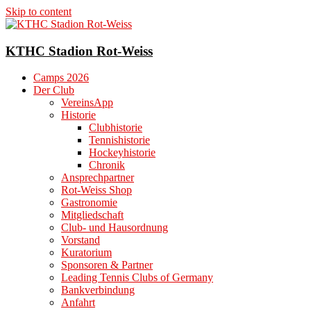
Skip to content
KTHC Stadion Rot-Weiss
Camps 2026
Der Club
VereinsApp
Historie
Clubhistorie
Tennishistorie
Hockeyhistorie
Chronik
Ansprechpartner
Rot-Weiss Shop
Gastronomie
Mitgliedschaft
Club- und Hausordnung
Vorstand
Kuratorium
Sponsoren & Partner
Leading Tennis Clubs of Germany
Bankverbindung
Anfahrt