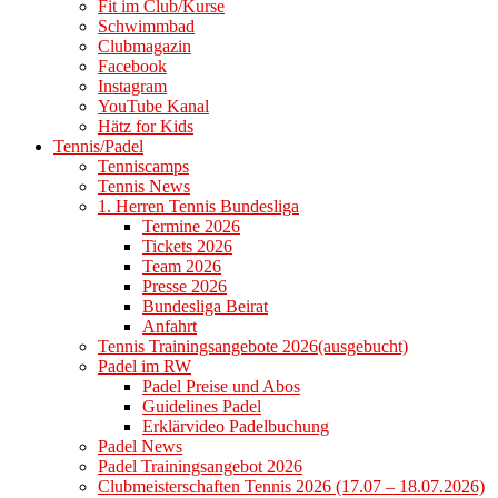
Fit im Club/Kurse
Schwimmbad
Clubmagazin
Facebook
Instagram
YouTube Kanal
Hätz for Kids
Tennis/Padel
Tenniscamps
Tennis News
1. Herren Tennis Bundesliga
Termine 2026
Tickets 2026
Team 2026
Presse 2026
Bundesliga Beirat
Anfahrt
Tennis Trainingsangebote 2026(ausgebucht)
Padel im RW
Padel Preise und Abos
Guidelines Padel
Erklärvideo Padelbuchung
Padel News
Padel Trainingsangebot 2026
Clubmeisterschaften Tennis 2026 (17.07 – 18.07.2026)