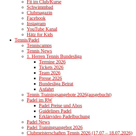
Fit im Club/Kurse
Schwimmbad
Clubmagazin
Facebook
Instagram
YouTube Kanal
Hätz for Kids
Tennis/Padel
Tenniscamps
Tennis News
1. Herren Tennis Bundesliga
Termine 2026
Tickets 2026
Team 2026
Presse 2026
Bundesliga Beirat
Anfahrt
Tennis Trainingsangebote 2026(ausgebucht)
Padel im RW
Padel Preise und Abos
Guidelines Padel
Erklärvideo Padelbuchung
Padel News
Padel Trainingsangebot 2026
Clubmeisterschaften Tennis 2026 (17.07 – 18.07.2026)