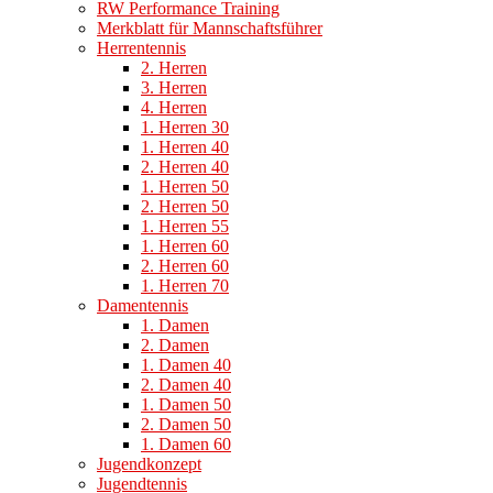
RW Performance Training
Merkblatt für Mannschaftsführer
Herrentennis
2. Herren
3. Herren
4. Herren
1. Herren 30
1. Herren 40
2. Herren 40
1. Herren 50
2. Herren 50
1. Herren 55
1. Herren 60
2. Herren 60
1. Herren 70
Damentennis
1. Damen
2. Damen
1. Damen 40
2. Damen 40
1. Damen 50
2. Damen 50
1. Damen 60
Jugendkonzept
Jugendtennis