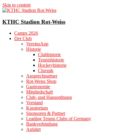
Skip to content
KTHC Stadion Rot-Weiss
Camps 2026
Der Club
VereinsApp
Historie
Clubhistorie
Tennishistorie
Hockeyhistorie
Chronik
Ansprechpartner
Rot-Weiss Shop
Gastronomie
Mitgliedschaft
Club- und Hausordnung
Vorstand
Kuratorium
Sponsoren & Partner
Leading Tennis Clubs of Germany
Bankverbindung
Anfahrt