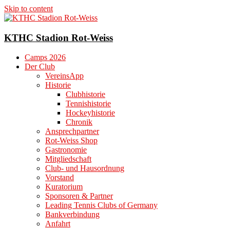
Skip to content
KTHC Stadion Rot-Weiss
Camps 2026
Der Club
VereinsApp
Historie
Clubhistorie
Tennishistorie
Hockeyhistorie
Chronik
Ansprechpartner
Rot-Weiss Shop
Gastronomie
Mitgliedschaft
Club- und Hausordnung
Vorstand
Kuratorium
Sponsoren & Partner
Leading Tennis Clubs of Germany
Bankverbindung
Anfahrt