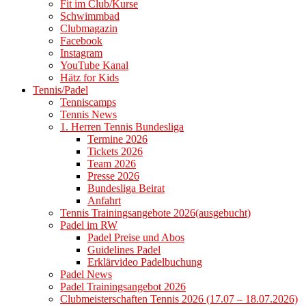
Fit im Club/Kurse
Schwimmbad
Clubmagazin
Facebook
Instagram
YouTube Kanal
Hätz for Kids
Tennis/Padel
Tenniscamps
Tennis News
1. Herren Tennis Bundesliga
Termine 2026
Tickets 2026
Team 2026
Presse 2026
Bundesliga Beirat
Anfahrt
Tennis Trainingsangebote 2026(ausgebucht)
Padel im RW
Padel Preise und Abos
Guidelines Padel
Erklärvideo Padelbuchung
Padel News
Padel Trainingsangebot 2026
Clubmeisterschaften Tennis 2026 (17.07 – 18.07.2026)