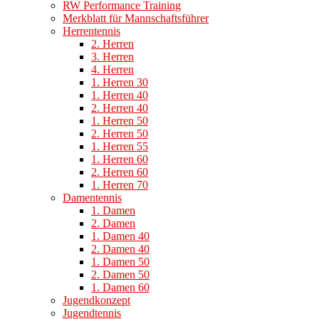
RW Performance Training
Merkblatt für Mannschaftsführer
Herrentennis
2. Herren
3. Herren
4. Herren
1. Herren 30
1. Herren 40
2. Herren 40
1. Herren 50
2. Herren 50
1. Herren 55
1. Herren 60
2. Herren 60
1. Herren 70
Damentennis
1. Damen
2. Damen
1. Damen 40
2. Damen 40
1. Damen 50
2. Damen 50
1. Damen 60
Jugendkonzept
Jugendtennis