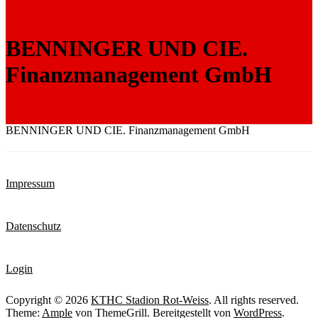
BENNINGER UND CIE.
Finanzmanagement GmbH
BENNINGER UND CIE. Finanzmanagement GmbH
Impressum
Datenschutz
Login
Copyright © 2026
KTHC Stadion Rot-Weiss
. All rights reserved.
Theme:
Ample
von ThemeGrill. Bereitgestellt von
WordPress
.