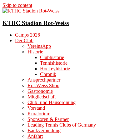
Skip to content
KTHC Stadion Rot-Weiss
Camps 2026
Der Club
VereinsApp
Historie
Clubhistorie
Tennishistorie
Hockeyhistorie
Chronik
Ansprechpartner
Rot-Weiss Shop
Gastronomie
Mitgliedschaft
Club- und Hausordnung
Vorstand
Kuratorium
Sponsoren & Partner
Leading Tennis Clubs of Germany
Bankverbindung
Anfahrt