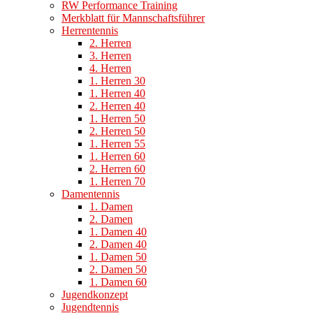
RW Performance Training
Merkblatt für Mannschaftsführer
Herrentennis
2. Herren
3. Herren
4. Herren
1. Herren 30
1. Herren 40
2. Herren 40
1. Herren 50
2. Herren 50
1. Herren 55
1. Herren 60
2. Herren 60
1. Herren 70
Damentennis
1. Damen
2. Damen
1. Damen 40
2. Damen 40
1. Damen 50
2. Damen 50
1. Damen 60
Jugendkonzept
Jugendtennis