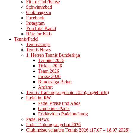
Fit im Club/Kurse
Schwimmbad
Clubmagazin
Facebook
Instagram
YouTube Kanal
Hätz for Kids
Tennis/Padel
Tenniscamps
Tennis News
1. Herren Tennis Bundesliga
Termine 2026
Tickets 2026
Team 2026
Presse 2026
Bundesliga Beirat
Anfahrt
Tennis Trainingsangebote 2026(ausgebucht)
Padel im RW
Padel Preise und Abos
Guidelines Padel
Erklärvideo Padelbuchung
Padel News
Padel Trainingsangebot 2026
Clubmeisterschaften Tennis 2026 (17.07 – 18.07.2026)