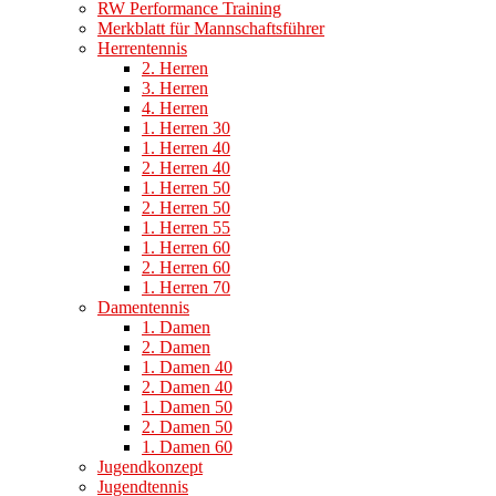
RW Performance Training
Merkblatt für Mannschaftsführer
Herrentennis
2. Herren
3. Herren
4. Herren
1. Herren 30
1. Herren 40
2. Herren 40
1. Herren 50
2. Herren 50
1. Herren 55
1. Herren 60
2. Herren 60
1. Herren 70
Damentennis
1. Damen
2. Damen
1. Damen 40
2. Damen 40
1. Damen 50
2. Damen 50
1. Damen 60
Jugendkonzept
Jugendtennis