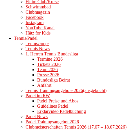
Fit im Club/Kurse
Schwimmbad
Clubmagazin
Facebook
Instagram
YouTube Kanal
Hätz for Kids
Tennis/Padel
Tenniscamps
Tennis News
1. Herren Tennis Bundesliga
Termine 2026
Tickets 2026
Team 2026
Presse 2026
Bundesliga Beirat
Anfahrt
Tennis Trainingsangebote 2026(ausgebucht)
Padel im RW
Padel Preise und Abos
Guidelines Padel
Erklärvideo Padelbuchung
Padel News
Padel Trainingsangebot 2026
Clubmeisterschaften Tennis 2026 (17.07 – 18.07.2026)