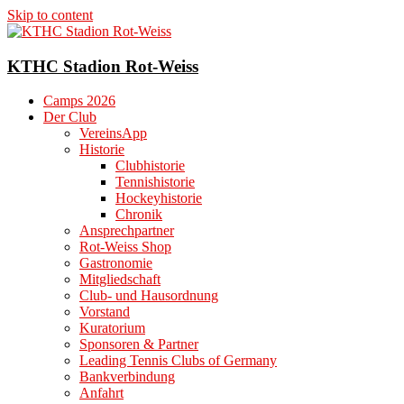
Skip to content
KTHC Stadion Rot-Weiss
Camps 2026
Der Club
VereinsApp
Historie
Clubhistorie
Tennishistorie
Hockeyhistorie
Chronik
Ansprechpartner
Rot-Weiss Shop
Gastronomie
Mitgliedschaft
Club- und Hausordnung
Vorstand
Kuratorium
Sponsoren & Partner
Leading Tennis Clubs of Germany
Bankverbindung
Anfahrt