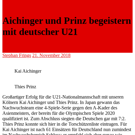
Aichinger und Prinz begeistern
mit deutscher U21
Stephan Frings
21. November 2018
Kai Aichinger
Thies Prinz
Großartiger Erfolg für die U21-Nationalmannschaft mit unseren
Kölnern Kai Aichinger und Thies Prinz. In Japan gewann das
Nachwuchsteam eine 4-Spiele-Serie gegen den A-Kader des
Asienmeisters, der bereits für die Olympischen Spiele 2020
qualifiziert ist. Zum Abschluss siegten die Deutschen gar mit 7:2.
Thies Prinz konnte sich hier in die Torschützenliste eintragen. Für
Kai Aichinger ist nach 61 Einsätzen für Deutschland nun zumindest
im Nachwuchsbereich Schluss; er empfahl sich aber genau wie