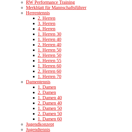
RW Performance Training
Merkblatt für Mannschaftsführer
Herrentennis
2. Herren
3. Herren
4. Herren
1. Herren 30
1. Herren 40
2. Herren 40
1. Herren 50
2. Herren 50
1. Herren 55
1. Herren 60
2. Herren 60
1. Herren 70
Damentennis
1. Damen
2. Damen
1. Damen 40
2. Damen 40
1. Damen 50
2. Damen 50
1. Damen 60
Jugendkonzept
Jugendtennis