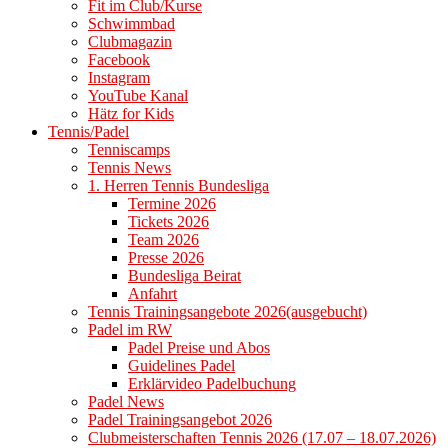
Fit im Club/Kurse
Schwimmbad
Clubmagazin
Facebook
Instagram
YouTube Kanal
Hätz for Kids
Tennis/Padel
Tenniscamps
Tennis News
1. Herren Tennis Bundesliga
Termine 2026
Tickets 2026
Team 2026
Presse 2026
Bundesliga Beirat
Anfahrt
Tennis Trainingsangebote 2026(ausgebucht)
Padel im RW
Padel Preise und Abos
Guidelines Padel
Erklärvideo Padelbuchung
Padel News
Padel Trainingsangebot 2026
Clubmeisterschaften Tennis 2026 (17.07 – 18.07.2026)