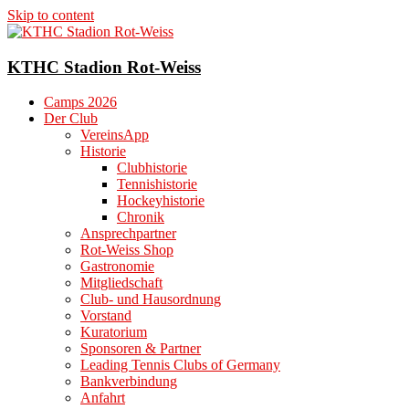
Skip to content
KTHC Stadion Rot-Weiss
Camps 2026
Der Club
VereinsApp
Historie
Clubhistorie
Tennishistorie
Hockeyhistorie
Chronik
Ansprechpartner
Rot-Weiss Shop
Gastronomie
Mitgliedschaft
Club- und Hausordnung
Vorstand
Kuratorium
Sponsoren & Partner
Leading Tennis Clubs of Germany
Bankverbindung
Anfahrt