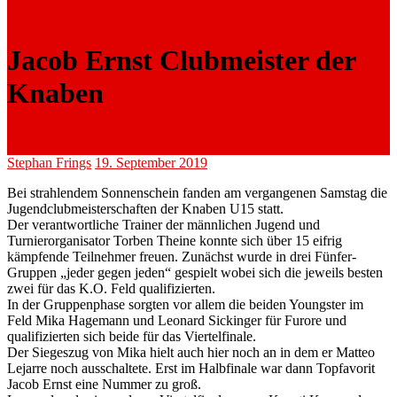
Jacob Ernst Clubmeister der
Knaben
Stephan Frings
19. September 2019
Bei strahlendem Sonnenschein fanden am vergangenen Samstag die
Jugendclubmeisterschaften der Knaben U15 statt.
Der verantwortliche Trainer der männlichen Jugend und
Turnierorganisator Torben Theine konnte sich über 15 eifrig
kämpfende Teilnehmer freuen. Zunächst wurde in drei Fünfer-
Gruppen „jeder gegen jeden“ gespielt wobei sich die jeweils besten
zwei für das K.O. Feld qualifizierten.
In der Gruppenphase sorgten vor allem die beiden Youngster im
Feld Mika Hagemann und Leonard Sickinger für Furore und
qualifizierten sich beide für das Viertelfinale.
Der Siegeszug von Mika hielt auch hier noch an in dem er Matteo
Lejarre noch ausschaltete. Erst im Halbfinale war dann Topfavorit
Jacob Ernst eine Nummer zu groß.