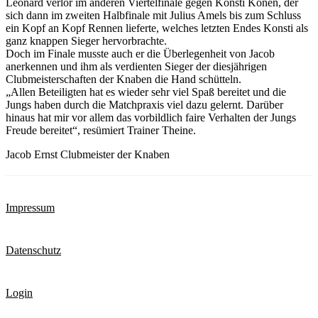
Leonard verlor im anderen Viertelfinale gegen Konsti Konen, der
sich dann im zweiten Halbfinale mit Julius Amels bis zum Schluss
ein Kopf an Kopf Rennen lieferte, welches letzten Endes Konsti als
ganz knappen Sieger hervorbrachte.
Doch im Finale musste auch er die Überlegenheit von Jacob
anerkennen und ihm als verdienten Sieger der diesjährigen
Clubmeisterschaften der Knaben die Hand schütteln.
„Allen Beteiligten hat es wieder sehr viel Spaß bereitet und die
Jungs haben durch die Matchpraxis viel dazu gelernt. Darüber
hinaus hat mir vor allem das vorbildlich faire Verhalten der Jungs
Freude bereitet“, resümiert Trainer Theine.
Jacob Ernst Clubmeister der Knaben
Impressum
Datenschutz
Login