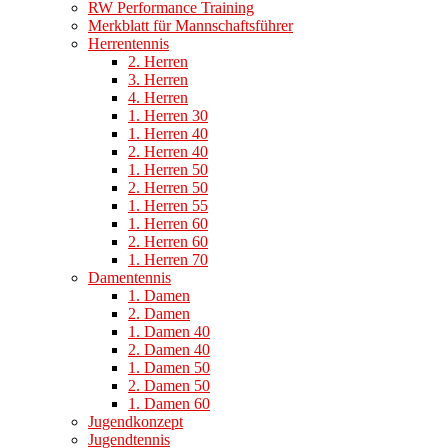
RW Performance Training
Merkblatt für Mannschaftsführer
Herrentennis
2. Herren
3. Herren
4. Herren
1. Herren 30
1. Herren 40
2. Herren 40
1. Herren 50
2. Herren 50
1. Herren 55
1. Herren 60
2. Herren 60
1. Herren 70
Damentennis
1. Damen
2. Damen
1. Damen 40
2. Damen 40
1. Damen 50
2. Damen 50
1. Damen 60
Jugendkonzept
Jugendtennis