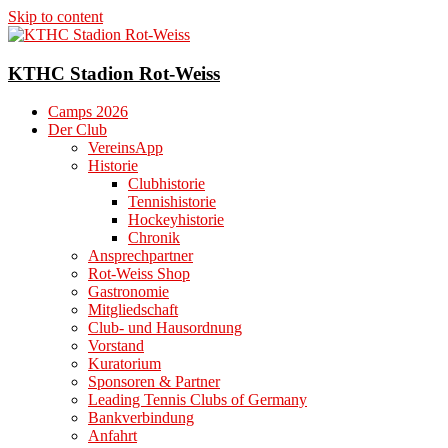
Skip to content
KTHC Stadion Rot-Weiss
Camps 2026
Der Club
VereinsApp
Historie
Clubhistorie
Tennishistorie
Hockeyhistorie
Chronik
Ansprechpartner
Rot-Weiss Shop
Gastronomie
Mitgliedschaft
Club- und Hausordnung
Vorstand
Kuratorium
Sponsoren & Partner
Leading Tennis Clubs of Germany
Bankverbindung
Anfahrt