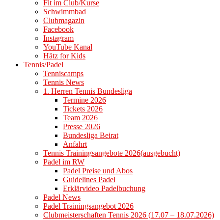
Fit im Club/Kurse
Schwimmbad
Clubmagazin
Facebook
Instagram
YouTube Kanal
Hätz for Kids
Tennis/Padel
Tenniscamps
Tennis News
1. Herren Tennis Bundesliga
Termine 2026
Tickets 2026
Team 2026
Presse 2026
Bundesliga Beirat
Anfahrt
Tennis Trainingsangebote 2026(ausgebucht)
Padel im RW
Padel Preise und Abos
Guidelines Padel
Erklärvideo Padelbuchung
Padel News
Padel Trainingsangebot 2026
Clubmeisterschaften Tennis 2026 (17.07 – 18.07.2026)