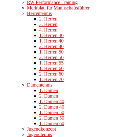
RW Performance Training
Merkblatt für Mannschaftsführer
Herrentennis
2. Herren
3. Herren
4. Herren
1. Herren 30
1. Herren 40
2. Herren 40
1. Herren 50
2. Herren 50
1. Herren 55
1. Herren 60
2. Herren 60
1. Herren 70
Damentennis
1. Damen
2. Damen
1. Damen 40
2. Damen 40
1. Damen 50
2. Damen 50
1. Damen 60
Jugendkonzept
Jugendtennis