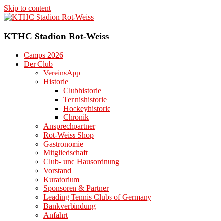
Skip to content
KTHC Stadion Rot-Weiss
Camps 2026
Der Club
VereinsApp
Historie
Clubhistorie
Tennishistorie
Hockeyhistorie
Chronik
Ansprechpartner
Rot-Weiss Shop
Gastronomie
Mitgliedschaft
Club- und Hausordnung
Vorstand
Kuratorium
Sponsoren & Partner
Leading Tennis Clubs of Germany
Bankverbindung
Anfahrt