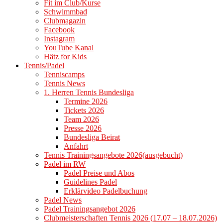
Fit im Club/Kurse
Schwimmbad
Clubmagazin
Facebook
Instagram
YouTube Kanal
Hätz for Kids
Tennis/Padel
Tenniscamps
Tennis News
1. Herren Tennis Bundesliga
Termine 2026
Tickets 2026
Team 2026
Presse 2026
Bundesliga Beirat
Anfahrt
Tennis Trainingsangebote 2026(ausgebucht)
Padel im RW
Padel Preise und Abos
Guidelines Padel
Erklärvideo Padelbuchung
Padel News
Padel Trainingsangebot 2026
Clubmeisterschaften Tennis 2026 (17.07 – 18.07.2026)