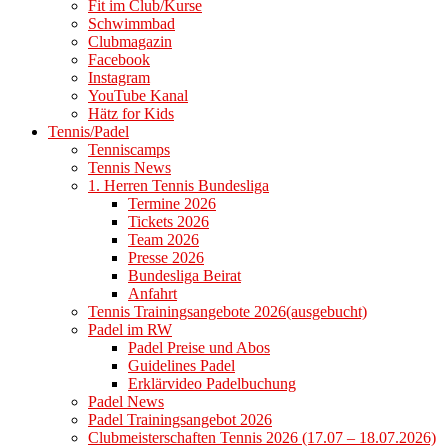
Fit im Club/Kurse
Schwimmbad
Clubmagazin
Facebook
Instagram
YouTube Kanal
Hätz for Kids
Tennis/Padel
Tenniscamps
Tennis News
1. Herren Tennis Bundesliga
Termine 2026
Tickets 2026
Team 2026
Presse 2026
Bundesliga Beirat
Anfahrt
Tennis Trainingsangebote 2026(ausgebucht)
Padel im RW
Padel Preise und Abos
Guidelines Padel
Erklärvideo Padelbuchung
Padel News
Padel Trainingsangebot 2026
Clubmeisterschaften Tennis 2026 (17.07 – 18.07.2026)