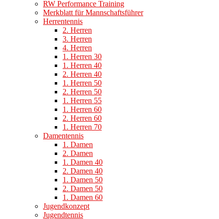
RW Performance Training
Merkblatt für Mannschaftsführer
Herrentennis
2. Herren
3. Herren
4. Herren
1. Herren 30
1. Herren 40
2. Herren 40
1. Herren 50
2. Herren 50
1. Herren 55
1. Herren 60
2. Herren 60
1. Herren 70
Damentennis
1. Damen
2. Damen
1. Damen 40
2. Damen 40
1. Damen 50
2. Damen 50
1. Damen 60
Jugendkonzept
Jugendtennis