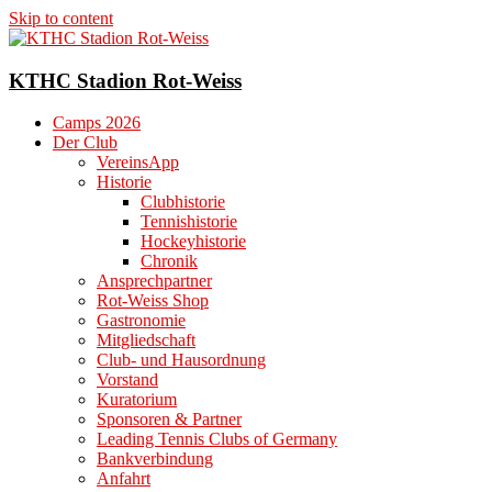
Skip to content
KTHC Stadion Rot-Weiss
Camps 2026
Der Club
VereinsApp
Historie
Clubhistorie
Tennishistorie
Hockeyhistorie
Chronik
Ansprechpartner
Rot-Weiss Shop
Gastronomie
Mitgliedschaft
Club- und Hausordnung
Vorstand
Kuratorium
Sponsoren & Partner
Leading Tennis Clubs of Germany
Bankverbindung
Anfahrt