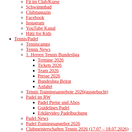
Fit im Club/Kurse
Schwimmbad
Clubmagazin
Facebook
Instagram
YouTube Kanal
Hätz for Kids
Tennis/Padel
Tenniscamps
Tennis News
1. Herren Tennis Bundesliga
Termine 2026
Tickets 2026
Team 2026
Presse 2026
Bundesliga Beirat
Anfahrt
Tennis Trainingsangebote 2026(ausgebucht)
Padel im RW
Padel Preise und Abos
Guidelines Padel
Erklärvideo Padelbuchung
Padel News
Padel Trainingsangebot 2026
Clubmeisterschaften Tennis 2026 (17.07 – 18.07.2026)