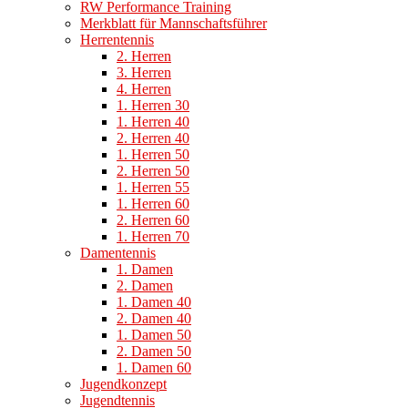
RW Performance Training
Merkblatt für Mannschaftsführer
Herrentennis
2. Herren
3. Herren
4. Herren
1. Herren 30
1. Herren 40
2. Herren 40
1. Herren 50
2. Herren 50
1. Herren 55
1. Herren 60
2. Herren 60
1. Herren 70
Damentennis
1. Damen
2. Damen
1. Damen 40
2. Damen 40
1. Damen 50
2. Damen 50
1. Damen 60
Jugendkonzept
Jugendtennis