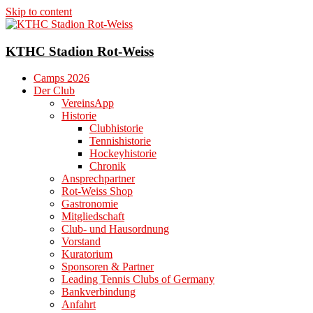
Skip to content
KTHC Stadion Rot-Weiss
Camps 2026
Der Club
VereinsApp
Historie
Clubhistorie
Tennishistorie
Hockeyhistorie
Chronik
Ansprechpartner
Rot-Weiss Shop
Gastronomie
Mitgliedschaft
Club- und Hausordnung
Vorstand
Kuratorium
Sponsoren & Partner
Leading Tennis Clubs of Germany
Bankverbindung
Anfahrt