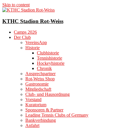
Skip to content
KTHC Stadion Rot-Weiss
Camps 2026
Der Club
VereinsApp
Historie
Clubhistorie
Tennishistorie
Hockeyhistorie
Chronik
Ansprechpartner
Rot-Weiss Shop
Gastronomie
Mitgliedschaft
Club- und Hausordnung
Vorstand
Kuratorium
Sponsoren & Partner
Leading Tennis Clubs of Germany
Bankverbindung
Anfahrt