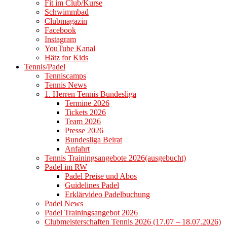
Fit im Club/Kurse
Schwimmbad
Clubmagazin
Facebook
Instagram
YouTube Kanal
Hätz for Kids
Tennis/Padel
Tenniscamps
Tennis News
1. Herren Tennis Bundesliga
Termine 2026
Tickets 2026
Team 2026
Presse 2026
Bundesliga Beirat
Anfahrt
Tennis Trainingsangebote 2026(ausgebucht)
Padel im RW
Padel Preise und Abos
Guidelines Padel
Erklärvideo Padelbuchung
Padel News
Padel Trainingsangebot 2026
Clubmeisterschaften Tennis 2026 (17.07 – 18.07.2026)