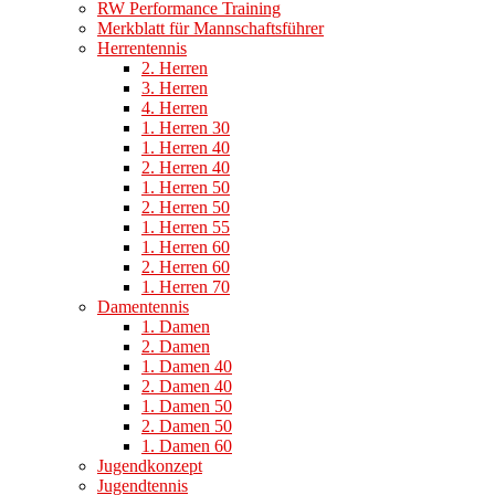
RW Performance Training
Merkblatt für Mannschaftsführer
Herrentennis
2. Herren
3. Herren
4. Herren
1. Herren 30
1. Herren 40
2. Herren 40
1. Herren 50
2. Herren 50
1. Herren 55
1. Herren 60
2. Herren 60
1. Herren 70
Damentennis
1. Damen
2. Damen
1. Damen 40
2. Damen 40
1. Damen 50
2. Damen 50
1. Damen 60
Jugendkonzept
Jugendtennis