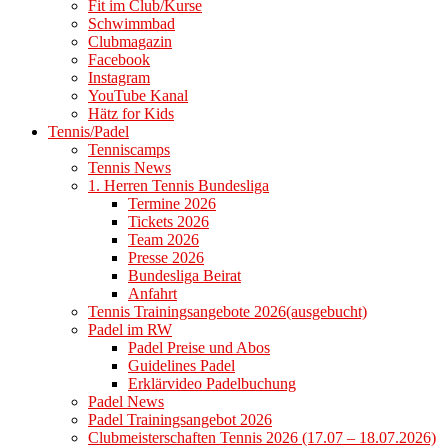
Fit im Club/Kurse
Schwimmbad
Clubmagazin
Facebook
Instagram
YouTube Kanal
Hätz for Kids
Tennis/Padel
Tenniscamps
Tennis News
1. Herren Tennis Bundesliga
Termine 2026
Tickets 2026
Team 2026
Presse 2026
Bundesliga Beirat
Anfahrt
Tennis Trainingsangebote 2026(ausgebucht)
Padel im RW
Padel Preise und Abos
Guidelines Padel
Erklärvideo Padelbuchung
Padel News
Padel Trainingsangebot 2026
Clubmeisterschaften Tennis 2026 (17.07 – 18.07.2026)