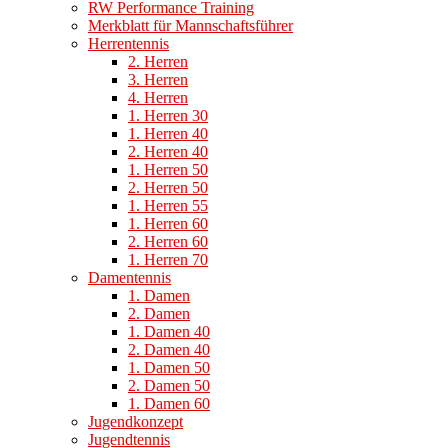
RW Performance Training
Merkblatt für Mannschaftsführer
Herrentennis
2. Herren
3. Herren
4. Herren
1. Herren 30
1. Herren 40
2. Herren 40
1. Herren 50
2. Herren 50
1. Herren 55
1. Herren 60
2. Herren 60
1. Herren 70
Damentennis
1. Damen
2. Damen
1. Damen 40
2. Damen 40
1. Damen 50
2. Damen 50
1. Damen 60
Jugendkonzept
Jugendtennis