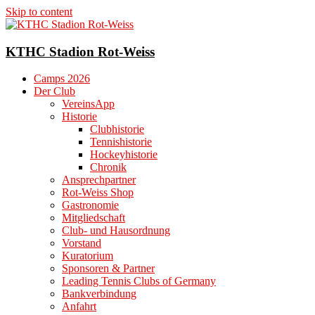
Skip to content
KTHC Stadion Rot-Weiss
Camps 2026
Der Club
VereinsApp
Historie
Clubhistorie
Tennishistorie
Hockeyhistorie
Chronik
Ansprechpartner
Rot-Weiss Shop
Gastronomie
Mitgliedschaft
Club- und Hausordnung
Vorstand
Kuratorium
Sponsoren & Partner
Leading Tennis Clubs of Germany
Bankverbindung
Anfahrt