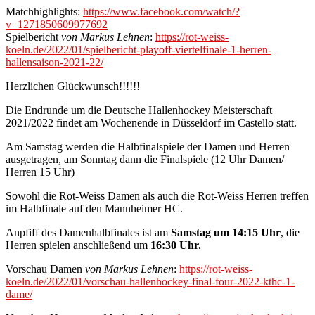
Matchhighlights:
https://www.facebook.com/watch/?
v=1271850609977692
Spielbericht
von Markus Lehnen
:
https://rot-weiss-
koeln.de/2022/01/spielbericht-playoff-viertelfinale-1-herren-
hallensaison-2021-22/
Herzlichen Glückwunsch!!!!!!
Die Endrunde um die Deutsche Hallenhockey Meisterschaft
2021/2022 findet am Wochenende in Düsseldorf im Castello statt.
Am Samstag werden die Halbfinalspiele der Damen und Herren
ausgetragen, am Sonntag dann die Finalspiele (12 Uhr Damen/
Herren 15 Uhr)
Sowohl die Rot-Weiss Damen als auch die Rot-Weiss Herren treffen
im Halbfinale auf den Mannheimer HC.
Anpfiff des Damenhalbfinales ist am
Samstag um 14:15 Uhr
, die
Herren spielen anschließend um
16:30 Uhr.
Vorschau Damen
von Markus Lehnen
:
https://rot-weiss-
koeln.de/2022/01/vorschau-hallenhockey-final-four-2022-kthc-1-
dame/