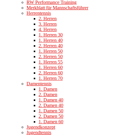
RW Performance Training
Merkblatt für Mannschaftsführer
Herrentennis
2. Herren
3. Herren
4. Herren
1. Herren 30
1. Herren 40
2. Herren 40
1. Herren 50
2. Herren 50
1. Herren 55
1. Herren 60
2. Herren 60
1. Herren 70
Damentennis
1. Damen
2. Damen
1. Damen 40
2. Damen 40
1. Damen 50
2. Damen 50
1. Damen 60
Jugendkonzept
Jugendtennis