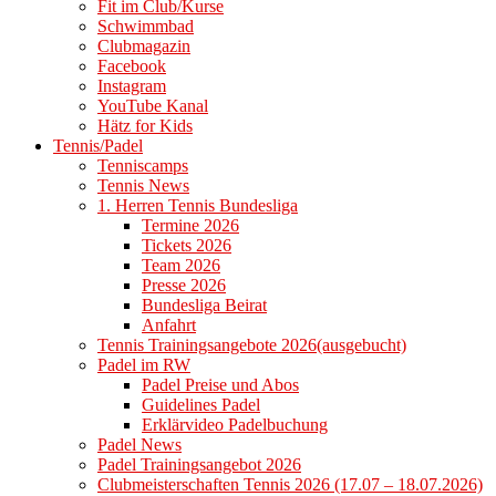
Fit im Club/Kurse
Schwimmbad
Clubmagazin
Facebook
Instagram
YouTube Kanal
Hätz for Kids
Tennis/Padel
Tenniscamps
Tennis News
1. Herren Tennis Bundesliga
Termine 2026
Tickets 2026
Team 2026
Presse 2026
Bundesliga Beirat
Anfahrt
Tennis Trainingsangebote 2026(ausgebucht)
Padel im RW
Padel Preise und Abos
Guidelines Padel
Erklärvideo Padelbuchung
Padel News
Padel Trainingsangebot 2026
Clubmeisterschaften Tennis 2026 (17.07 – 18.07.2026)