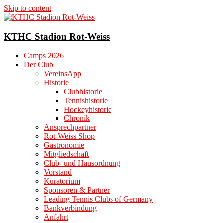
Skip to content
KTHC Stadion Rot-Weiss
Camps 2026
Der Club
VereinsApp
Historie
Clubhistorie
Tennishistorie
Hockeyhistorie
Chronik
Ansprechpartner
Rot-Weiss Shop
Gastronomie
Mitgliedschaft
Club- und Hausordnung
Vorstand
Kuratorium
Sponsoren & Partner
Leading Tennis Clubs of Germany
Bankverbindung
Anfahrt