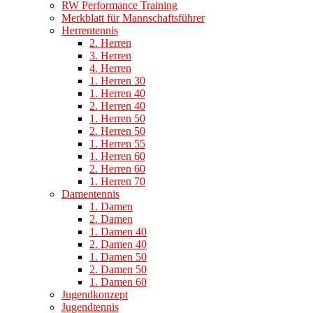
RW Performance Training
Merkblatt für Mannschaftsführer
Herrentennis
2. Herren
3. Herren
4. Herren
1. Herren 30
1. Herren 40
2. Herren 40
1. Herren 50
2. Herren 50
1. Herren 55
1. Herren 60
2. Herren 60
1. Herren 70
Damentennis
1. Damen
2. Damen
1. Damen 40
2. Damen 40
1. Damen 50
2. Damen 50
1. Damen 60
Jugendkonzept
Jugendtennis