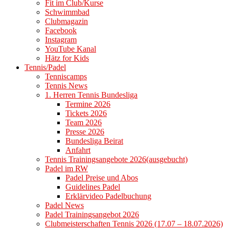
Fit im Club/Kurse
Schwimmbad
Clubmagazin
Facebook
Instagram
YouTube Kanal
Hätz for Kids
Tennis/Padel
Tenniscamps
Tennis News
1. Herren Tennis Bundesliga
Termine 2026
Tickets 2026
Team 2026
Presse 2026
Bundesliga Beirat
Anfahrt
Tennis Trainingsangebote 2026(ausgebucht)
Padel im RW
Padel Preise und Abos
Guidelines Padel
Erklärvideo Padelbuchung
Padel News
Padel Trainingsangebot 2026
Clubmeisterschaften Tennis 2026 (17.07 – 18.07.2026)