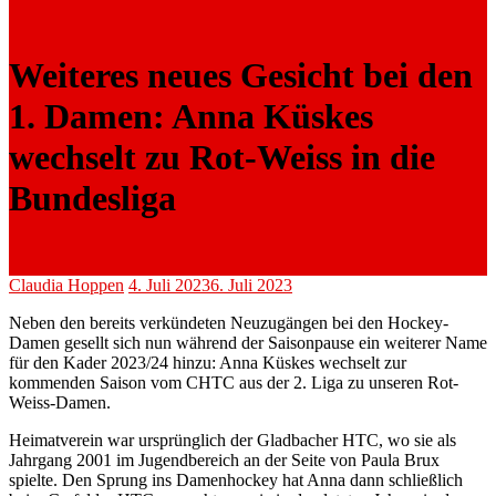
Weiteres neues Gesicht bei den
1. Damen: Anna Küskes
wechselt zu Rot-Weiss in die
Bundesliga
Claudia Hoppen
4. Juli 2023
6. Juli 2023
Neben den bereits verkündeten Neuzugängen bei den Hockey-
Damen gesellt sich nun während der Saisonpause ein weiterer Name
für den Kader 2023/24 hinzu: Anna Küskes wechselt zur
kommenden Saison vom CHTC aus der 2. Liga zu unseren Rot-
Weiss-Damen.
Heimatverein war ursprünglich der Gladbacher HTC, wo sie als
Jahrgang 2001 im Jugendbereich an der Seite von Paula Brux
spielte. Den Sprung ins Damenhockey hat Anna dann schließlich