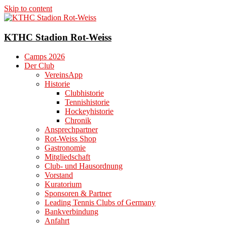
Skip to content
KTHC Stadion Rot-Weiss
Camps 2026
Der Club
VereinsApp
Historie
Clubhistorie
Tennishistorie
Hockeyhistorie
Chronik
Ansprechpartner
Rot-Weiss Shop
Gastronomie
Mitgliedschaft
Club- und Hausordnung
Vorstand
Kuratorium
Sponsoren & Partner
Leading Tennis Clubs of Germany
Bankverbindung
Anfahrt