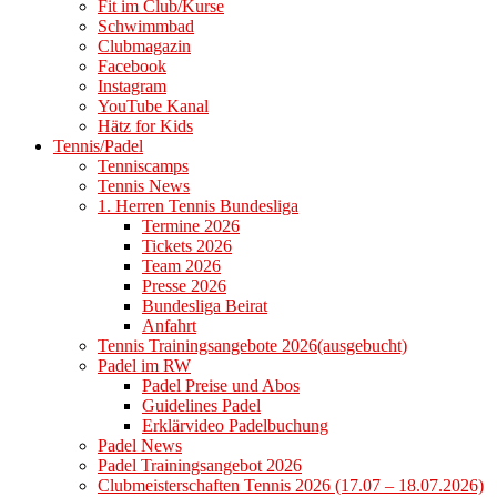
Fit im Club/Kurse
Schwimmbad
Clubmagazin
Facebook
Instagram
YouTube Kanal
Hätz for Kids
Tennis/Padel
Tenniscamps
Tennis News
1. Herren Tennis Bundesliga
Termine 2026
Tickets 2026
Team 2026
Presse 2026
Bundesliga Beirat
Anfahrt
Tennis Trainingsangebote 2026(ausgebucht)
Padel im RW
Padel Preise und Abos
Guidelines Padel
Erklärvideo Padelbuchung
Padel News
Padel Trainingsangebot 2026
Clubmeisterschaften Tennis 2026 (17.07 – 18.07.2026)