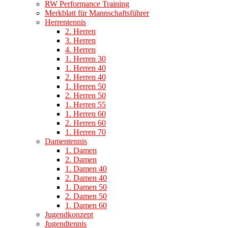
RW Performance Training
Merkblatt für Mannschaftsführer
Herrentennis
2. Herren
3. Herren
4. Herren
1. Herren 30
1. Herren 40
2. Herren 40
1. Herren 50
2. Herren 50
1. Herren 55
1. Herren 60
2. Herren 60
1. Herren 70
Damentennis
1. Damen
2. Damen
1. Damen 40
2. Damen 40
1. Damen 50
2. Damen 50
1. Damen 60
Jugendkonzept
Jugendtennis