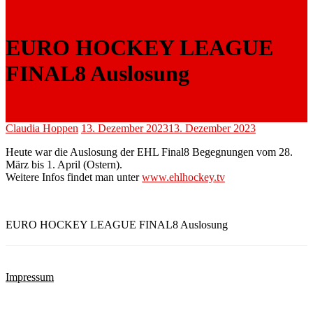
EURO HOCKEY LEAGUE
FINAL8 Auslosung
Claudia Hoppen
13. Dezember 2023
13. Dezember 2023
Heute war die Auslosung der EHL Final8 Begegnungen vom 28.
März bis 1. April (Ostern).
Weitere Infos findet man unter
www.ehlhockey.tv
EURO HOCKEY LEAGUE FINAL8 Auslosung
Impressum