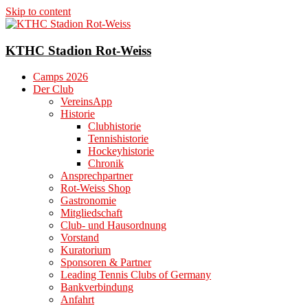
Skip to content
KTHC Stadion Rot-Weiss
Camps 2026
Der Club
VereinsApp
Historie
Clubhistorie
Tennishistorie
Hockeyhistorie
Chronik
Ansprechpartner
Rot-Weiss Shop
Gastronomie
Mitgliedschaft
Club- und Hausordnung
Vorstand
Kuratorium
Sponsoren & Partner
Leading Tennis Clubs of Germany
Bankverbindung
Anfahrt