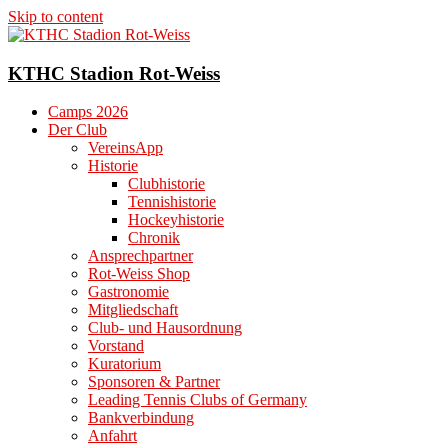
Skip to content
KTHC Stadion Rot-Weiss
Camps 2026
Der Club
VereinsApp
Historie
Clubhistorie
Tennishistorie
Hockeyhistorie
Chronik
Ansprechpartner
Rot-Weiss Shop
Gastronomie
Mitgliedschaft
Club- und Hausordnung
Vorstand
Kuratorium
Sponsoren & Partner
Leading Tennis Clubs of Germany
Bankverbindung
Anfahrt