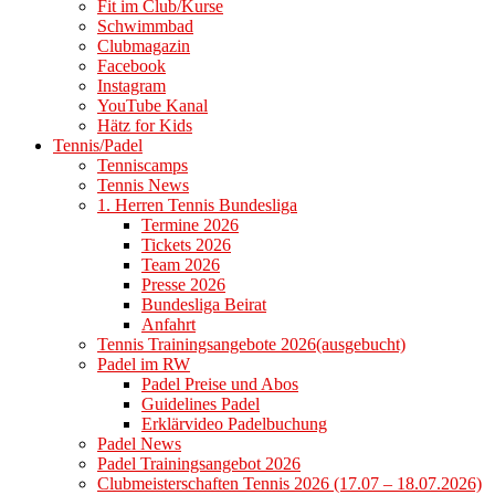
Fit im Club/Kurse
Schwimmbad
Clubmagazin
Facebook
Instagram
YouTube Kanal
Hätz for Kids
Tennis/Padel
Tenniscamps
Tennis News
1. Herren Tennis Bundesliga
Termine 2026
Tickets 2026
Team 2026
Presse 2026
Bundesliga Beirat
Anfahrt
Tennis Trainingsangebote 2026(ausgebucht)
Padel im RW
Padel Preise und Abos
Guidelines Padel
Erklärvideo Padelbuchung
Padel News
Padel Trainingsangebot 2026
Clubmeisterschaften Tennis 2026 (17.07 – 18.07.2026)