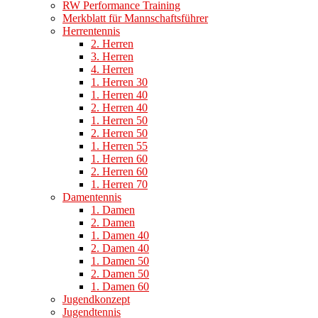
RW Performance Training
Merkblatt für Mannschaftsführer
Herrentennis
2. Herren
3. Herren
4. Herren
1. Herren 30
1. Herren 40
2. Herren 40
1. Herren 50
2. Herren 50
1. Herren 55
1. Herren 60
2. Herren 60
1. Herren 70
Damentennis
1. Damen
2. Damen
1. Damen 40
2. Damen 40
1. Damen 50
2. Damen 50
1. Damen 60
Jugendkonzept
Jugendtennis