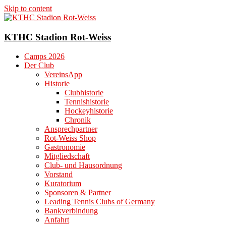
Skip to content
KTHC Stadion Rot-Weiss
Camps 2026
Der Club
VereinsApp
Historie
Clubhistorie
Tennishistorie
Hockeyhistorie
Chronik
Ansprechpartner
Rot-Weiss Shop
Gastronomie
Mitgliedschaft
Club- und Hausordnung
Vorstand
Kuratorium
Sponsoren & Partner
Leading Tennis Clubs of Germany
Bankverbindung
Anfahrt