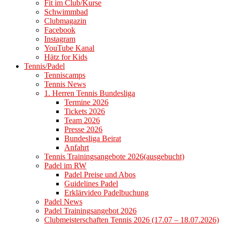
Fit im Club/Kurse
Schwimmbad
Clubmagazin
Facebook
Instagram
YouTube Kanal
Hätz for Kids
Tennis/Padel
Tenniscamps
Tennis News
1. Herren Tennis Bundesliga
Termine 2026
Tickets 2026
Team 2026
Presse 2026
Bundesliga Beirat
Anfahrt
Tennis Trainingsangebote 2026(ausgebucht)
Padel im RW
Padel Preise und Abos
Guidelines Padel
Erklärvideo Padelbuchung
Padel News
Padel Trainingsangebot 2026
Clubmeisterschaften Tennis 2026 (17.07 – 18.07.2026)