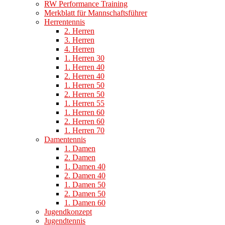
RW Performance Training
Merkblatt für Mannschaftsführer
Herrentennis
2. Herren
3. Herren
4. Herren
1. Herren 30
1. Herren 40
2. Herren 40
1. Herren 50
2. Herren 50
1. Herren 55
1. Herren 60
2. Herren 60
1. Herren 70
Damentennis
1. Damen
2. Damen
1. Damen 40
2. Damen 40
1. Damen 50
2. Damen 50
1. Damen 60
Jugendkonzept
Jugendtennis