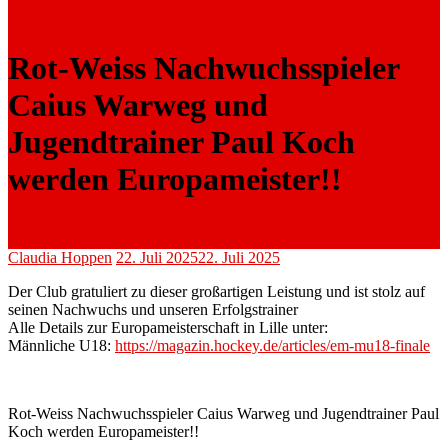
Rot-Weiss Nachwuchsspieler
Caius Warweg und
Jugendtrainer Paul Koch
werden Europameister!!
Claudia Hoppen
22. Juli 2025
22. Juli 2025
Der Club gratuliert zu dieser großartigen Leistung und ist stolz auf
seinen Nachwuchs und unseren Erfolgstrainer
Alle Details zur Europameisterschaft in Lille unter:
Männliche U18:
https://magazin.hockey.de/articles/em-mu18-finale
Rot-Weiss Nachwuchsspieler Caius Warweg und Jugendtrainer Paul
Koch werden Europameister!!