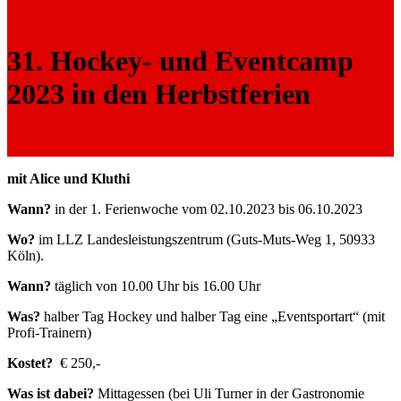
31. Hockey- und Eventcamp
2023 in den Herbstferien
mit Alice und Kluthi
Wann?
in der 1. Ferienwoche vom 02.10.2023 bis 06.10.2023
Wo?
im LLZ Landesleistungszentrum (Guts-Muts-Weg 1, 50933
Köln).
Wann?
täglich von 10.00 Uhr bis 16.00 Uhr
Was?
halber Tag Hockey und halber Tag eine „Eventsportart“ (mit
Profi-Trainern)
Kostet?
€ 250,-
Was ist dabei?
Mittagessen (bei Uli Turner in der Gastronomie