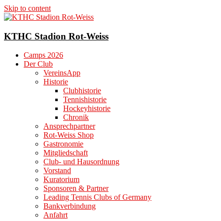
Skip to content
KTHC Stadion Rot-Weiss
Camps 2026
Der Club
VereinsApp
Historie
Clubhistorie
Tennishistorie
Hockeyhistorie
Chronik
Ansprechpartner
Rot-Weiss Shop
Gastronomie
Mitgliedschaft
Club- und Hausordnung
Vorstand
Kuratorium
Sponsoren & Partner
Leading Tennis Clubs of Germany
Bankverbindung
Anfahrt