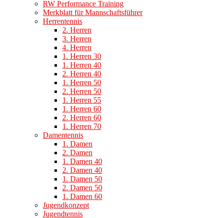
RW Performance Training
Merkblatt für Mannschaftsführer
Herrentennis
2. Herren
3. Herren
4. Herren
1. Herren 30
1. Herren 40
2. Herren 40
1. Herren 50
2. Herren 50
1. Herren 55
1. Herren 60
2. Herren 60
1. Herren 70
Damentennis
1. Damen
2. Damen
1. Damen 40
2. Damen 40
1. Damen 50
2. Damen 50
1. Damen 60
Jugendkonzept
Jugendtennis