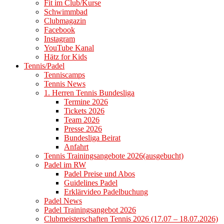
Fit im Club/Kurse
Schwimmbad
Clubmagazin
Facebook
Instagram
YouTube Kanal
Hätz for Kids
Tennis/Padel
Tenniscamps
Tennis News
1. Herren Tennis Bundesliga
Termine 2026
Tickets 2026
Team 2026
Presse 2026
Bundesliga Beirat
Anfahrt
Tennis Trainingsangebote 2026(ausgebucht)
Padel im RW
Padel Preise und Abos
Guidelines Padel
Erklärvideo Padelbuchung
Padel News
Padel Trainingsangebot 2026
Clubmeisterschaften Tennis 2026 (17.07 – 18.07.2026)