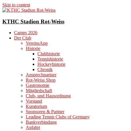
Skip to content
KTHC Stadion Rot-Weiss
Camps 2026
Der Club
VereinsApp
Historie
Clubhistorie
Tennishistorie
Hockeyhistorie
Chronik
Ansprechpartner
Rot-Weiss Shop
Gastronomie
Mitgliedschaft
Club- und Hausordnung
Vorstand
Kuratorium
Sponsoren & Partner
Leading Tennis Clubs of Germany
Bankverbindung
Anfahrt