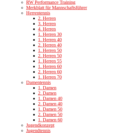
RW Performance Training
Merkblatt für Mannschaftsführer
Herrentennis
2. Herren
3. Herren
4. Herren
1. Herren 30
1. Herren 40
2. Herren 40
1. Herren 50
2. Herren 50
1. Herren 55
1. Herren 60
2. Herren 60
1. Herren 70
Damentennis
1. Damen
2. Damen
1. Damen 40
2. Damen 40
1. Damen 50
2. Damen 50
1. Damen 60
Jugendkonzept
Jugendtennis