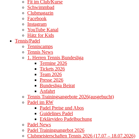
Fit im Club/Kurse
Schwimmbad
Clubmagazin
Facebook
Instagram
YouTube Kanal
Hätz for Kids
Tennis/Padel
Tenniscamps
Tennis News
1. Herren Tennis Bundesliga
Termine 2026
Tickets 2026
Team 2026
Presse 2026
Bundesliga Beirat
Anfahrt
Tennis Trainingsangebote 2026(ausgebucht)
Padel im RW
Padel Preise und Abos
Guidelines Padel
Erklärvideo Padelbuchung
Padel News
Padel Trainingsangebot 2026
Clubmeisterschaften Tennis 2026 (17.07 – 18.07.2026)