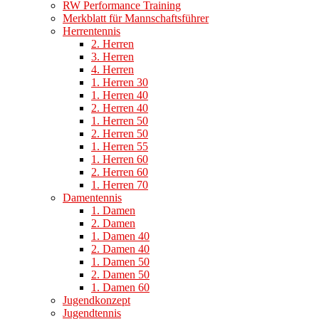
RW Performance Training
Merkblatt für Mannschaftsführer
Herrentennis
2. Herren
3. Herren
4. Herren
1. Herren 30
1. Herren 40
2. Herren 40
1. Herren 50
2. Herren 50
1. Herren 55
1. Herren 60
2. Herren 60
1. Herren 70
Damentennis
1. Damen
2. Damen
1. Damen 40
2. Damen 40
1. Damen 50
2. Damen 50
1. Damen 60
Jugendkonzept
Jugendtennis