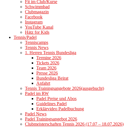
Fit im Club/Kurse
Schwimmbad
Clubmagazin
Facebook
Instagram
YouTube Kanal
Hätz for Kids
Tennis/Padel
Tenniscamps
Tennis News
1. Herren Tennis Bundesliga
Termine 2026
Tickets 2026
Team 2026
Presse 2026
Bundesliga Beirat
Anfahrt
Tennis Trainingsangebote 2026(ausgebucht)
Padel im RW
Padel Preise und Abos
Guidelines Padel
Erklärvideo Padelbuchung
Padel News
Padel Trainingsangebot 2026
Clubmeisterschaften Tennis 2026 (17.07 – 18.07.2026)