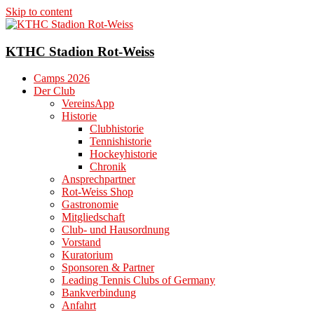
Skip to content
KTHC Stadion Rot-Weiss
Camps 2026
Der Club
VereinsApp
Historie
Clubhistorie
Tennishistorie
Hockeyhistorie
Chronik
Ansprechpartner
Rot-Weiss Shop
Gastronomie
Mitgliedschaft
Club- und Hausordnung
Vorstand
Kuratorium
Sponsoren & Partner
Leading Tennis Clubs of Germany
Bankverbindung
Anfahrt