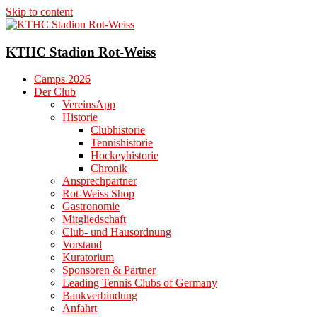
Skip to content
KTHC Stadion Rot-Weiss
Camps 2026
Der Club
VereinsApp
Historie
Clubhistorie
Tennishistorie
Hockeyhistorie
Chronik
Ansprechpartner
Rot-Weiss Shop
Gastronomie
Mitgliedschaft
Club- und Hausordnung
Vorstand
Kuratorium
Sponsoren & Partner
Leading Tennis Clubs of Germany
Bankverbindung
Anfahrt