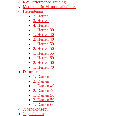
RW Performance Training
Merkblatt für Mannschaftsführer
Herrentennis
2. Herren
3. Herren
4. Herren
1. Herren 30
1. Herren 40
2. Herren 40
1. Herren 50
2. Herren 50
1. Herren 55
1. Herren 60
2. Herren 60
1. Herren 70
Damentennis
1. Damen
2. Damen
1. Damen 40
2. Damen 40
1. Damen 50
2. Damen 50
1. Damen 60
Jugendkonzept
Jugendtennis