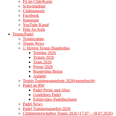
Fit im Club/Kurse
Schwimmbad
Clubmagazin
Facebook
Instagram
YouTube Kanal
Hätz for Kids
Tennis/Padel
Tenniscamps
Tennis News
1. Herren Tennis Bundesliga
Termine 2026
Tickets 2026
Team 2026
Presse 2026
Bundesliga Beirat
Anfahrt
Tennis Trainingsangebote 2026(ausgebucht)
Padel im RW
Padel Preise und Abos
Guidelines Padel
Erklärvideo Padelbuchung
Padel News
Padel Trainingsangebot 2026
Clubmeisterschaften Tennis 2026 (17.07 – 18.07.2026)