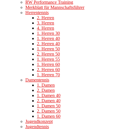
RW Performance Training
Merkblatt für Mannschaftsführer
Herrentennis
2. Herren
3. Herren
4. Herren
1. Herren 30
1. Herren 40
2. Herren 40
1. Herren 50
2. Herren 50
1. Herren 55
1. Herren 60
2. Herren 60
1. Herren 70
Damentennis
1. Damen
2. Damen
1. Damen 40
2. Damen 40
1. Damen 50
2. Damen 50
1. Damen 60
Jugendkonzept
Jugendtennis