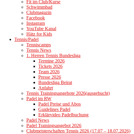
Fit im Club/Kurse
Schwimmbad
Clubmagazin
Facebook
Instagram
YouTube Kanal
Hätz for Kids
Tennis/Padel
Tenniscamps
Tennis News
1. Herren Tennis Bundesliga
Termine 2026
Tickets 2026
Team 2026
Presse 2026
Bundesliga Beirat
Anfahrt
Tennis Trainingsangebote 2026(ausgebucht)
Padel im RW
Padel Preise und Abos
Guidelines Padel
Erklärvideo Padelbuchung
Padel News
Padel Trainingsangebot 2026
Clubmeisterschaften Tennis 2026 (17.07 – 18.07.2026)