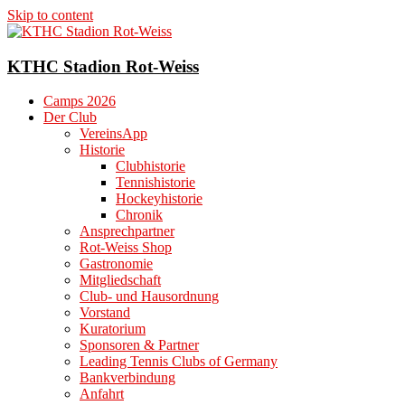
Skip to content
KTHC Stadion Rot-Weiss
Camps 2026
Der Club
VereinsApp
Historie
Clubhistorie
Tennishistorie
Hockeyhistorie
Chronik
Ansprechpartner
Rot-Weiss Shop
Gastronomie
Mitgliedschaft
Club- und Hausordnung
Vorstand
Kuratorium
Sponsoren & Partner
Leading Tennis Clubs of Germany
Bankverbindung
Anfahrt