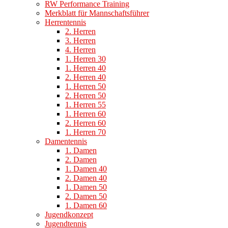
RW Performance Training
Merkblatt für Mannschaftsführer
Herrentennis
2. Herren
3. Herren
4. Herren
1. Herren 30
1. Herren 40
2. Herren 40
1. Herren 50
2. Herren 50
1. Herren 55
1. Herren 60
2. Herren 60
1. Herren 70
Damentennis
1. Damen
2. Damen
1. Damen 40
2. Damen 40
1. Damen 50
2. Damen 50
1. Damen 60
Jugendkonzept
Jugendtennis