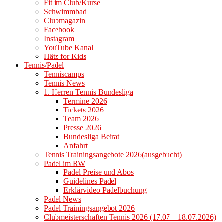
Fit im Club/Kurse
Schwimmbad
Clubmagazin
Facebook
Instagram
YouTube Kanal
Hätz for Kids
Tennis/Padel
Tenniscamps
Tennis News
1. Herren Tennis Bundesliga
Termine 2026
Tickets 2026
Team 2026
Presse 2026
Bundesliga Beirat
Anfahrt
Tennis Trainingsangebote 2026(ausgebucht)
Padel im RW
Padel Preise und Abos
Guidelines Padel
Erklärvideo Padelbuchung
Padel News
Padel Trainingsangebot 2026
Clubmeisterschaften Tennis 2026 (17.07 – 18.07.2026)