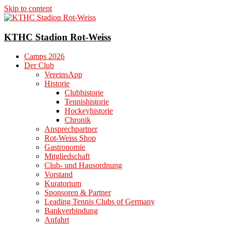
Skip to content
KTHC Stadion Rot-Weiss
Camps 2026
Der Club
VereinsApp
Historie
Clubhistorie
Tennishistorie
Hockeyhistorie
Chronik
Ansprechpartner
Rot-Weiss Shop
Gastronomie
Mitgliedschaft
Club- und Hausordnung
Vorstand
Kuratorium
Sponsoren & Partner
Leading Tennis Clubs of Germany
Bankverbindung
Anfahrt