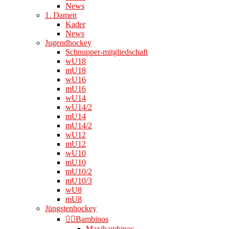
News
1. Damen
Kader
News
Jugendhockey
Schnupper-mitgliedschaft
wU18
mU18
wU16
mU16
wU14
wU14/2
mU14
mU14/2
wU12
mU12
wU10
mU10
mU10/2
mU10/3
wU8
mU8
Jüngstenhockey
👉🏻Bambinos
Maxibambinos