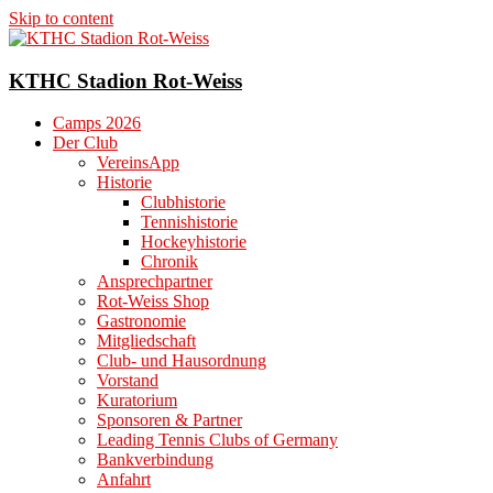
Skip to content
KTHC Stadion Rot-Weiss
Camps 2026
Der Club
VereinsApp
Historie
Clubhistorie
Tennishistorie
Hockeyhistorie
Chronik
Ansprechpartner
Rot-Weiss Shop
Gastronomie
Mitgliedschaft
Club- und Hausordnung
Vorstand
Kuratorium
Sponsoren & Partner
Leading Tennis Clubs of Germany
Bankverbindung
Anfahrt