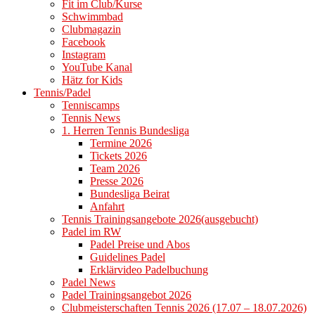
Fit im Club/Kurse
Schwimmbad
Clubmagazin
Facebook
Instagram
YouTube Kanal
Hätz for Kids
Tennis/Padel
Tenniscamps
Tennis News
1. Herren Tennis Bundesliga
Termine 2026
Tickets 2026
Team 2026
Presse 2026
Bundesliga Beirat
Anfahrt
Tennis Trainingsangebote 2026(ausgebucht)
Padel im RW
Padel Preise und Abos
Guidelines Padel
Erklärvideo Padelbuchung
Padel News
Padel Trainingsangebot 2026
Clubmeisterschaften Tennis 2026 (17.07 – 18.07.2026)