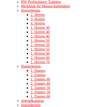
RW Performance Training
Merkblatt für Mannschaftsführer
Herrentennis
2. Herren
3. Herren
4. Herren
1. Herren 30
1. Herren 40
2. Herren 40
1. Herren 50
2. Herren 50
1. Herren 55
1. Herren 60
2. Herren 60
1. Herren 70
Damentennis
1. Damen
2. Damen
1. Damen 40
2. Damen 40
1. Damen 50
2. Damen 50
1. Damen 60
Jugendkonzept
Jugendtennis