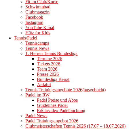
Fit im Club/Kurse
Schwimmbad
Clubmagazin
Facebook
Instagram
YouTube Kanal
Hätz for Kids
Tennis/Padel
Tenniscamps
Tennis News
1. Herren Tennis Bundesliga
Termine 2026
Tickets 2026
Team 2026
Presse 2026
Bundesliga Beirat
Anfahrt
Tennis Trainingsangebote 2026(ausgebucht)
Padel im RW
Padel Preise und Abos
Guidelines Padel
Erklärvideo Padelbuchung
Padel News
Padel Trainingsangebot 2026
Clubmeisterschaften Tennis 2026 (17.07 – 18.07.2026)