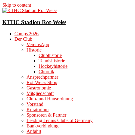
Skip to content
KTHC Stadion Rot-Weiss
Camps 2026
Der Club
VereinsApp
Historie
Clubhistorie
Tennishistorie
Hockeyhistorie
Chronik
Ansprechpartner
Rot-Weiss Shop
Gastronomie
Mitgliedschaft
Club- und Hausordnung
Vorstand
Kuratorium
Sponsoren & Partner
Leading Tennis Clubs of Germany
Bankverbindung
Anfahrt