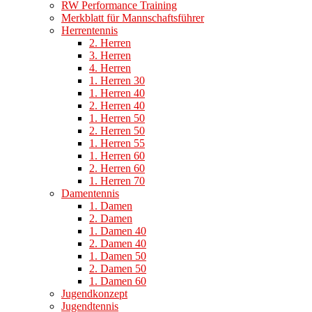
RW Performance Training
Merkblatt für Mannschaftsführer
Herrentennis
2. Herren
3. Herren
4. Herren
1. Herren 30
1. Herren 40
2. Herren 40
1. Herren 50
2. Herren 50
1. Herren 55
1. Herren 60
2. Herren 60
1. Herren 70
Damentennis
1. Damen
2. Damen
1. Damen 40
2. Damen 40
1. Damen 50
2. Damen 50
1. Damen 60
Jugendkonzept
Jugendtennis