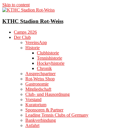
Skip to content
KTHC Stadion Rot-Weiss
Camps 2026
Der Club
VereinsApp
Historie
Clubhistorie
Tennishistorie
Hockeyhistorie
Chronik
Ansprechpartner
Rot-Weiss Shop
Gastronomie
Mitgliedschaft
Club- und Hausordnung
Vorstand
Kuratorium
Sponsoren & Partner
Leading Tennis Clubs of Germany
Bankverbindung
Anfahrt