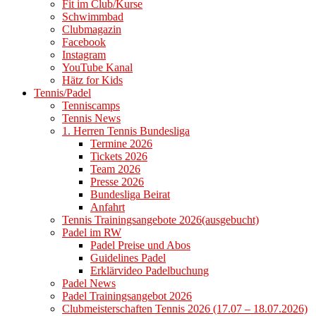
Fit im Club/Kurse
Schwimmbad
Clubmagazin
Facebook
Instagram
YouTube Kanal
Hätz for Kids
Tennis/Padel
Tenniscamps
Tennis News
1. Herren Tennis Bundesliga
Termine 2026
Tickets 2026
Team 2026
Presse 2026
Bundesliga Beirat
Anfahrt
Tennis Trainingsangebote 2026(ausgebucht)
Padel im RW
Padel Preise und Abos
Guidelines Padel
Erklärvideo Padelbuchung
Padel News
Padel Trainingsangebot 2026
Clubmeisterschaften Tennis 2026 (17.07 – 18.07.2026)