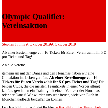
Olympic Qualifier:
Vereinsaktion
Stephan Frings
9. Oktober 2019
9. Oktober 2019
Ab einer Bestellmenge von 16 Tickets für Euren Verein zahlt Ihr 5 €
pro Ticket und Tag!
An alle Vereine,
gemeinsam mit den Danas und den Honamas haben wir eine
Clubaktion ins Leben gerufen:
Ab einer Bestellmenge von 16
Tickets für Euren Verein zahlt Ihr 5 € pro Ticket und Tag
! Die
beiden Clubs, die die meisten Teamtickets in einer Vorbestellung
kaufen, gewinnen ein Training mit einem Vertreter der Honamas
oder der Danas! Wir würden uns sehr freuen, viele von Euch in
Mönchengladbach begrüßen zu können!
Das Bestellformular findet Ihr hier:
» Bestellformular Teamtickets