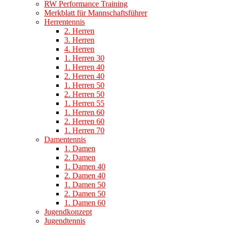
RW Performance Training
Merkblatt für Mannschaftsführer
Herrentennis
2. Herren
3. Herren
4. Herren
1. Herren 30
1. Herren 40
2. Herren 40
1. Herren 50
2. Herren 50
1. Herren 55
1. Herren 60
2. Herren 60
1. Herren 70
Damentennis
1. Damen
2. Damen
1. Damen 40
2. Damen 40
1. Damen 50
2. Damen 50
1. Damen 60
Jugendkonzept
Jugendtennis