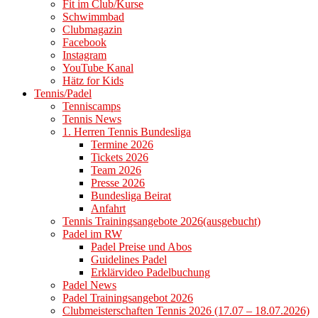
Fit im Club/Kurse
Schwimmbad
Clubmagazin
Facebook
Instagram
YouTube Kanal
Hätz for Kids
Tennis/Padel
Tenniscamps
Tennis News
1. Herren Tennis Bundesliga
Termine 2026
Tickets 2026
Team 2026
Presse 2026
Bundesliga Beirat
Anfahrt
Tennis Trainingsangebote 2026(ausgebucht)
Padel im RW
Padel Preise und Abos
Guidelines Padel
Erklärvideo Padelbuchung
Padel News
Padel Trainingsangebot 2026
Clubmeisterschaften Tennis 2026 (17.07 – 18.07.2026)