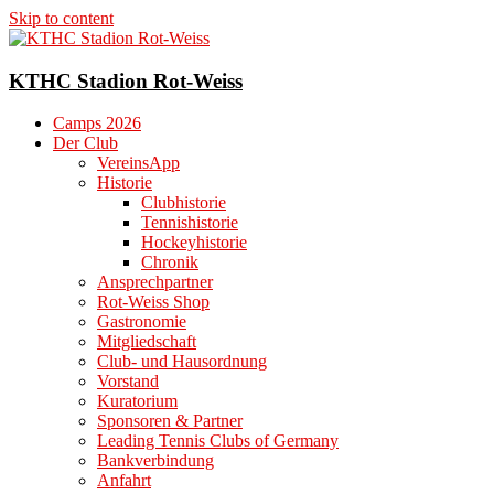
Skip to content
KTHC Stadion Rot-Weiss
Camps 2026
Der Club
VereinsApp
Historie
Clubhistorie
Tennishistorie
Hockeyhistorie
Chronik
Ansprechpartner
Rot-Weiss Shop
Gastronomie
Mitgliedschaft
Club- und Hausordnung
Vorstand
Kuratorium
Sponsoren & Partner
Leading Tennis Clubs of Germany
Bankverbindung
Anfahrt