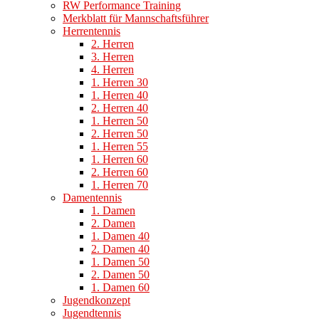
RW Performance Training
Merkblatt für Mannschaftsführer
Herrentennis
2. Herren
3. Herren
4. Herren
1. Herren 30
1. Herren 40
2. Herren 40
1. Herren 50
2. Herren 50
1. Herren 55
1. Herren 60
2. Herren 60
1. Herren 70
Damentennis
1. Damen
2. Damen
1. Damen 40
2. Damen 40
1. Damen 50
2. Damen 50
1. Damen 60
Jugendkonzept
Jugendtennis