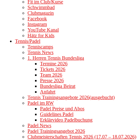
Fit im Club/Kurse
Schwimmbad
Clubmagazin
Facebook
Instagram
YouTube Kanal
Hätz for Kids
Tennis/Padel
Tenniscamps
Tennis News
1. Herren Tennis Bundesliga
Termine 2026
Tickets 2026
Team 2026
Presse 2026
Bundesliga Beirat
Anfahrt
Tennis Trainingsangebote 2026(ausgebucht)
Padel im RW
Padel Preise und Abos
Guidelines Padel
Erklärvideo Padelbuchung
Padel News
Padel Trainingsangebot 2026
Clubmeisterschaften Tennis 2026 (17.07 – 18.07.2026)