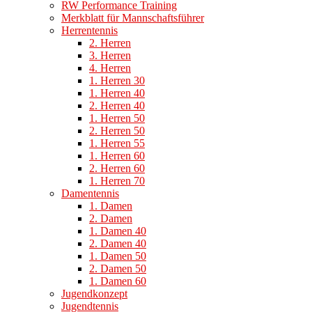
RW Performance Training
Merkblatt für Mannschaftsführer
Herrentennis
2. Herren
3. Herren
4. Herren
1. Herren 30
1. Herren 40
2. Herren 40
1. Herren 50
2. Herren 50
1. Herren 55
1. Herren 60
2. Herren 60
1. Herren 70
Damentennis
1. Damen
2. Damen
1. Damen 40
2. Damen 40
1. Damen 50
2. Damen 50
1. Damen 60
Jugendkonzept
Jugendtennis