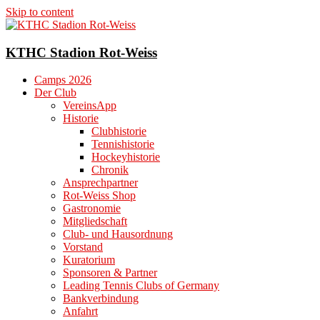
Skip to content
KTHC Stadion Rot-Weiss
Camps 2026
Der Club
VereinsApp
Historie
Clubhistorie
Tennishistorie
Hockeyhistorie
Chronik
Ansprechpartner
Rot-Weiss Shop
Gastronomie
Mitgliedschaft
Club- und Hausordnung
Vorstand
Kuratorium
Sponsoren & Partner
Leading Tennis Clubs of Germany
Bankverbindung
Anfahrt