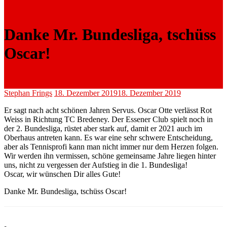
Danke Mr. Bundesliga, tschüss
Oscar!
Stephan Frings
18. Dezember 2019
18. Dezember 2019
Er sagt nach acht schönen Jahren Servus. Oscar Otte verlässt Rot
Weiss in Richtung TC Bredeney. Der Essener Club spielt noch in
der 2. Bundesliga, rüstet aber stark auf, damit er 2021 auch im
Oberhaus antreten kann. Es war eine sehr schwere Entscheidung,
aber als Tennisprofi kann man nicht immer nur dem Herzen folgen.
Wir werden ihn vermissen, schöne gemeinsame Jahre liegen hinter
uns, nicht zu vergessen der Aufstieg in die 1. Bundesliga!
Oscar, wir wünschen Dir alles Gute!
Danke Mr. Bundesliga, tschüss Oscar!