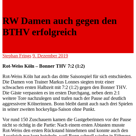
RW Damen auch gegen den
BTHV erfolgreich
Stephan Frings
9. Dezember 2019
Rot-Weiss Köln – Bonner THV 7:2 (1:2)
Rot-Weiss Köln hat auch das dritte Saisonspiel für sich entschieden.
Die Damen von Trainer Markus Lonnes siegten trotz einer
schwachen ersten Halbzeit mit 7:2 (1:2) gegen den Bonner THV.
Die Gäste verpassten es im ersten Durchgang, neben dem 2:1
weitere Tore nachzulegen und trafen nach der Pause auf deutlich
aggressivere Kölnerinnen. Bonn bleibt damit auch nach drei Spielen
in seiner zweiten hockeyliga-Saison ohne Punkt.
Vor rund 150 Zuschauern kamen die Gastgeberinnen vor der Pause
nicht so richtig in die Partie: Nach einem ersten Abtasten musste
Rot-Weiss den ersten Rückstand hinnehmen und konnte auch den
Ausgleich nur kurz bejubeln, weil Bonn schnell wieder in Führung