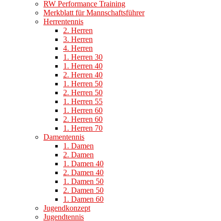
RW Performance Training
Merkblatt für Mannschaftsführer
Herrentennis
2. Herren
3. Herren
4. Herren
1. Herren 30
1. Herren 40
2. Herren 40
1. Herren 50
2. Herren 50
1. Herren 55
1. Herren 60
2. Herren 60
1. Herren 70
Damentennis
1. Damen
2. Damen
1. Damen 40
2. Damen 40
1. Damen 50
2. Damen 50
1. Damen 60
Jugendkonzept
Jugendtennis