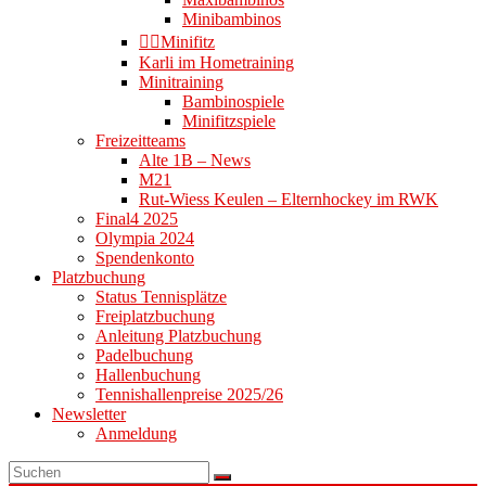
Minibambinos
👉🏻Minifitz
Karli im Hometraining
Minitraining
Bambinospiele
Minifitzspiele
Freizeitteams
Alte 1B – News
M21
Rut-Wiess Keulen – Elternhockey im RWK
Final4 2025
Olympia 2024
Spendenkonto
Platzbuchung
Status Tennisplätze
Freiplatzbuchung
Anleitung Platzbuchung
Padelbuchung
Hallenbuchung
Tennishallenpreise 2025/26
Newsletter
Anmeldung