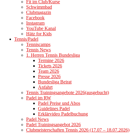
Fit im Club/Kurse
Schwimmbad
Clubmagazin
Facebook
Instagram
YouTube Kanal
Hätz for Kids
Tennis/Padel
Tenniscamps
Tennis News
1. Herren Tennis Bundesliga
Termine 2026
Tickets 2026
Team 2026
Presse 2026
Bundesliga Beirat
Anfahrt
Tennis Trainingsangebote 2026(ausgebucht)
Padel im RW
Padel Preise und Abos
Guidelines Padel
Erklärvideo Padelbuchung
Padel News
Padel Trainingsangebot 2026
Clubmeisterschaften Tennis 2026 (17.07 – 18.07.2026)