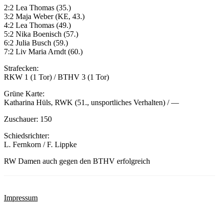
2:2 Lea Thomas (35.)
3:2 Maja Weber (KE, 43.)
4:2 Lea Thomas (49.)
5:2 Nika Boenisch (57.)
6:2 Julia Busch (59.)
7:2 Liv Maria Arndt (60.)
Strafecken:
RKW 1 (1 Tor) / BTHV 3 (1 Tor)
Grüne Karte:
Katharina Hüls, RWK (51., unsportliches Verhalten) / —
Zuschauer: 150
Schiedsrichter:
L. Fernkorn / F. Lippke
RW Damen auch gegen den BTHV erfolgreich
Impressum