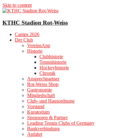
Skip to content
KTHC Stadion Rot-Weiss
Camps 2026
Der Club
VereinsApp
Historie
Clubhistorie
Tennishistorie
Hockeyhistorie
Chronik
Ansprechpartner
Rot-Weiss Shop
Gastronomie
Mitgliedschaft
Club- und Hausordnung
Vorstand
Kuratorium
Sponsoren & Partner
Leading Tennis Clubs of Germany
Bankverbindung
Anfahrt