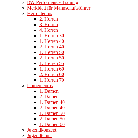
RW Performance Training
Merkblatt für Mannschaftsführer
Herrentennis
2. Herren
3. Herren
4. Herren
1. Herren 30
1. Herren 40
2. Herren 40
1. Herren 50
2. Herren 50
1. Herren 55
1. Herren 60
2. Herren 60
1. Herren 70
Damentennis
1. Damen
2. Damen
1. Damen 40
2. Damen 40
1. Damen 50
2. Damen 50
1. Damen 60
Jugendkonzept
Jugendtennis