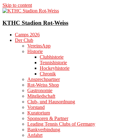
Skip to content
KTHC Stadion Rot-Weiss
Camps 2026
Der Club
VereinsApp
Historie
Clubhistorie
Tennishistorie
Hockeyhistorie
Chronik
Ansprechpartner
Rot-Weiss Shop
Gastronomie
Mitgliedschaft
Club- und Hausordnung
Vorstand
Kuratorium
Sponsoren & Partner
Leading Tennis Clubs of Germany
Bankverbindung
Anfahrt