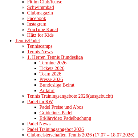
Fit im Club/Kurse
Schwimmbad
Clubmagazin
Facebook
Instagram
YouTube Kanal
Hätz for Kids
Tennis/Padel
Tenniscamps
Tennis News
1. Herren Tennis Bundesliga
Termine 2026
Tickets 2026
Team 2026
Presse 2026
Bundesliga Beirat
Anfahrt
Tennis Trainingsangebote 2026(ausgebucht)
Padel im RW
Padel Preise und Abos
Guidelines Padel
Erklärvideo Padelbuchung
Padel News
Padel Trainingsangebot 2026
Clubmeisterschaften Tennis 2026 (17.07 – 18.07.2026)