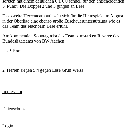
sorgten mit einem deutlichen 6:1 6:0 schnell für den entscheidenden
5. Punkt. Die Doppel 2 und 3 gingen an Lese.
Das zweite Herrenteam wünscht sich für die Heimspiele im August
in der Oberliga eine ebenso große Zuschauerunterstützung wie es
das Team des Nachbarn Lese erfuhr.
Am kommenden Sonntag reist das Team zur starken Reserve des
Bundesligateams von BW Aachen.
H.-P. Born
2. Herren siegen 5:4 gegen Lese Grün-Weiss
Impressum
Datenschutz
Login