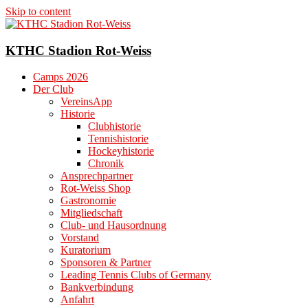
Skip to content
KTHC Stadion Rot-Weiss
Camps 2026
Der Club
VereinsApp
Historie
Clubhistorie
Tennishistorie
Hockeyhistorie
Chronik
Ansprechpartner
Rot-Weiss Shop
Gastronomie
Mitgliedschaft
Club- und Hausordnung
Vorstand
Kuratorium
Sponsoren & Partner
Leading Tennis Clubs of Germany
Bankverbindung
Anfahrt