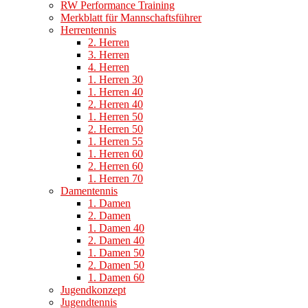
RW Performance Training
Merkblatt für Mannschaftsführer
Herrentennis
2. Herren
3. Herren
4. Herren
1. Herren 30
1. Herren 40
2. Herren 40
1. Herren 50
2. Herren 50
1. Herren 55
1. Herren 60
2. Herren 60
1. Herren 70
Damentennis
1. Damen
2. Damen
1. Damen 40
2. Damen 40
1. Damen 50
2. Damen 50
1. Damen 60
Jugendkonzept
Jugendtennis