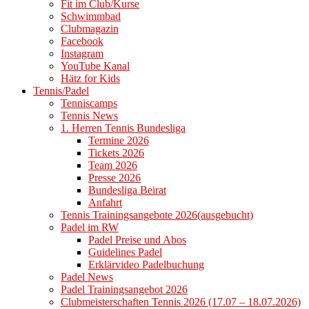
Fit im Club/Kurse
Schwimmbad
Clubmagazin
Facebook
Instagram
YouTube Kanal
Hätz for Kids
Tennis/Padel
Tenniscamps
Tennis News
1. Herren Tennis Bundesliga
Termine 2026
Tickets 2026
Team 2026
Presse 2026
Bundesliga Beirat
Anfahrt
Tennis Trainingsangebote 2026(ausgebucht)
Padel im RW
Padel Preise und Abos
Guidelines Padel
Erklärvideo Padelbuchung
Padel News
Padel Trainingsangebot 2026
Clubmeisterschaften Tennis 2026 (17.07 – 18.07.2026)