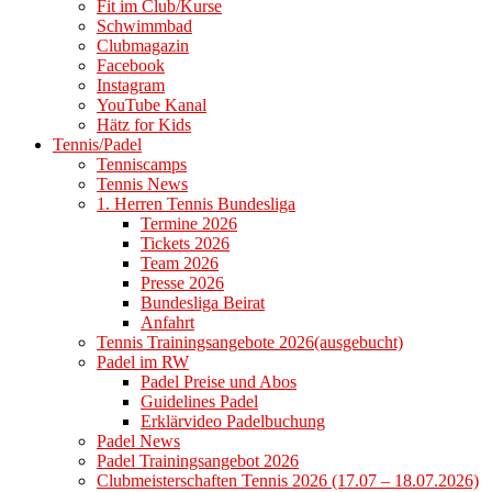
Fit im Club/Kurse
Schwimmbad
Clubmagazin
Facebook
Instagram
YouTube Kanal
Hätz for Kids
Tennis/Padel
Tenniscamps
Tennis News
1. Herren Tennis Bundesliga
Termine 2026
Tickets 2026
Team 2026
Presse 2026
Bundesliga Beirat
Anfahrt
Tennis Trainingsangebote 2026(ausgebucht)
Padel im RW
Padel Preise und Abos
Guidelines Padel
Erklärvideo Padelbuchung
Padel News
Padel Trainingsangebot 2026
Clubmeisterschaften Tennis 2026 (17.07 – 18.07.2026)