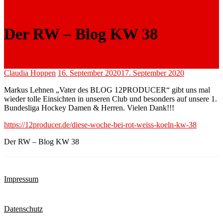
Der RW – Blog KW 38
Claudia Hoppen
16. September 2020
17. September 2020
Markus Lehnen „Vater des BLOG 12PRODUCER“ gibt uns mal
wieder tolle Einsichten in unseren Club und besonders auf unsere 1.
Bundesliga Hockey Damen & Herren. Vielen Dank!!!
https://12producer.de/diese-woche-bei-rot-weiss-koeln-kw-38
Der RW – Blog KW 38
Impressum
Datenschutz