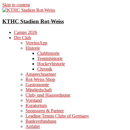
Skip to content
KTHC Stadion Rot-Weiss
Camps 2026
Der Club
VereinsApp
Historie
Clubhistorie
Tennishistorie
Hockeyhistorie
Chronik
Ansprechpartner
Rot-Weiss Shop
Gastronomie
Mitgliedschaft
Club- und Hausordnung
Vorstand
Kuratorium
Sponsoren & Partner
Leading Tennis Clubs of Germany
Bankverbindung
Anfahrt