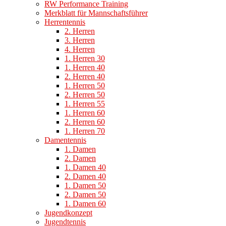
RW Performance Training
Merkblatt für Mannschaftsführer
Herrentennis
2. Herren
3. Herren
4. Herren
1. Herren 30
1. Herren 40
2. Herren 40
1. Herren 50
2. Herren 50
1. Herren 55
1. Herren 60
2. Herren 60
1. Herren 70
Damentennis
1. Damen
2. Damen
1. Damen 40
2. Damen 40
1. Damen 50
2. Damen 50
1. Damen 60
Jugendkonzept
Jugendtennis