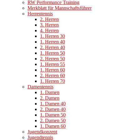
RW Performance Training
Merkblatt für Mannschaftsführer
Herrentennis
2. Herren
3. Herren
4. Herren
1. Herren 30
1. Herren 40
2. Herren 40
1. Herren 50
2. Herren 50
1. Herren 55
1. Herren 60
2. Herren 60
1. Herren 70
Damentennis
1. Damen
2. Damen
1. Damen 40
2. Damen 40
1. Damen 50
2. Damen 50
1. Damen 60
Jugendkonzept
Jugendtennis