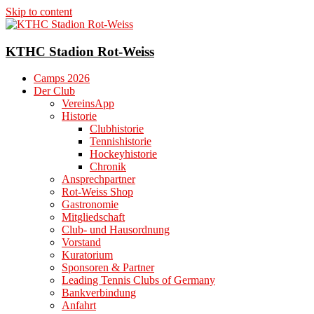
Skip to content
KTHC Stadion Rot-Weiss
Camps 2026
Der Club
VereinsApp
Historie
Clubhistorie
Tennishistorie
Hockeyhistorie
Chronik
Ansprechpartner
Rot-Weiss Shop
Gastronomie
Mitgliedschaft
Club- und Hausordnung
Vorstand
Kuratorium
Sponsoren & Partner
Leading Tennis Clubs of Germany
Bankverbindung
Anfahrt