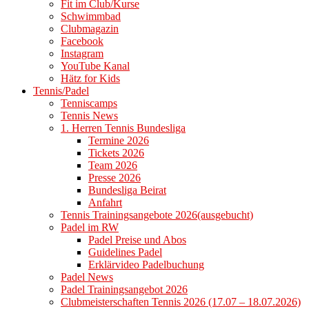
Fit im Club/Kurse
Schwimmbad
Clubmagazin
Facebook
Instagram
YouTube Kanal
Hätz for Kids
Tennis/Padel
Tenniscamps
Tennis News
1. Herren Tennis Bundesliga
Termine 2026
Tickets 2026
Team 2026
Presse 2026
Bundesliga Beirat
Anfahrt
Tennis Trainingsangebote 2026(ausgebucht)
Padel im RW
Padel Preise und Abos
Guidelines Padel
Erklärvideo Padelbuchung
Padel News
Padel Trainingsangebot 2026
Clubmeisterschaften Tennis 2026 (17.07 – 18.07.2026)